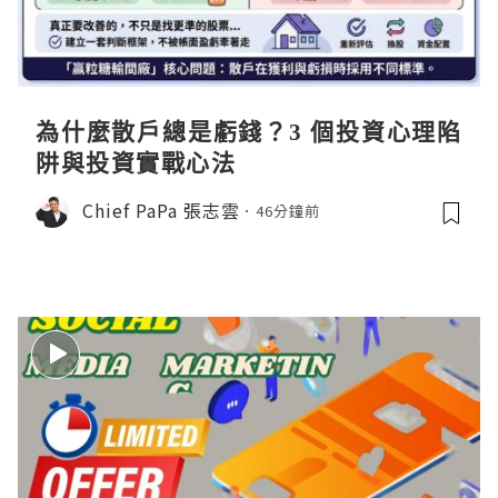
為什麼散戶總是虧錢？3 個投資心理陷
阱與投資實戰心法
Chief PaPa 張志雲
46分鐘前