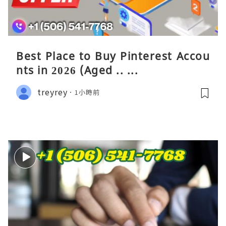
Best Place to Buy Pinterest Accou
nts in 2026 (Aged .. ...
treyrey
1小時前