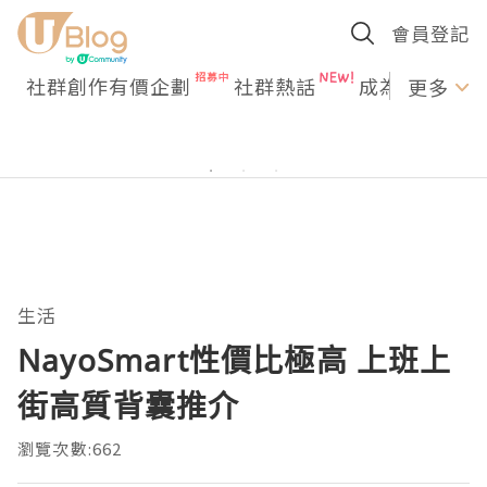
會員登記
社群創作有價企劃
社群熱話
成為U Creato
更多
生活
NayoSmart性價比極高 上班上
街高質背囊推介
瀏覽次數:662