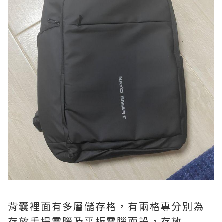
背囊裡面有多層儲存格，有兩格專分別為
存放手提電腦及平板電腦而設，存放