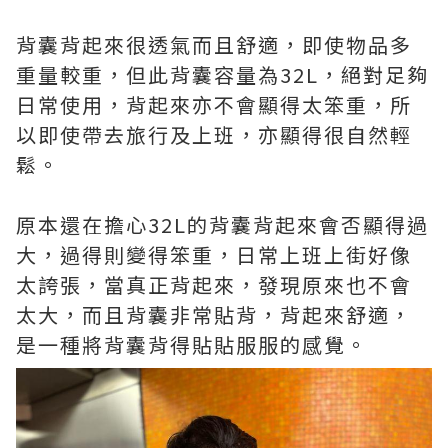
背囊背起來很透氣而且舒適，即使物品多
重量較重，但此背囊容量為32L，絕對足夠
日常使用，背起來亦不會顯得太笨重，所
以即使帶去旅行及上班，亦顯得很自然輕
鬆。
原本還在擔心32L的背囊背起來會否顯得過
大，過得則變得笨重，日常上班上街好像
太誇張，當真正背起來，發現原來也不會
太大，而且背囊非常貼背，背起來舒適，
是一種將背囊背得貼貼服服的感覺。