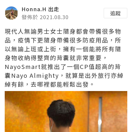
Honna.H 出走
追蹤
發佈於 2021.08.30
現代人無論男士女士隨身都會帶備很多物
品，疫情下更隨身帶備很多防疫用品，所
以無論上班或上街，擁有一個能將所有隨
身物收納得整齊的背囊就非常重要，
NayoSmart就推出了一個CP值超高的背
囊Nayo Almighty，就算是出外旅行亦綽
綽有餘，去哪裡都能輕鬆出發。