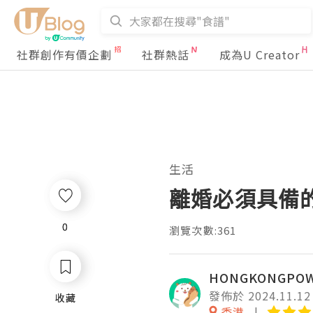
社群創作有價企劃
社群熱話
成為U Creator
生活
離婚必須具備
0
0
瀏覽次數:361
HONGKONGPO
發佈於 2024.11.12
收藏
收藏
香港