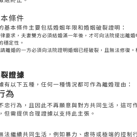
基本條件
的基本條件主要包括婚姻年限和婚姻破裂證明：
法律要求，夫妻雙方必須結婚滿一年後，才可向法院提出離婚
的穩定性。
申請離婚的一方必須向法院證明婚姻已經破裂，且無法修復。
破裂證據
據有以下五種，任何一種情況都可作為離婚理由：
忠行為
不忠行為，且因此不再願意與對方共同生活，這可
，但需提供合理證據以支持此主張。
無法繼續共同生活，例如暴力、虐待或極端的控制