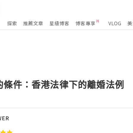
探索
推薦文章
星級博客
博客專享
VLOG
美
的條件：香港法律下的離婚法例
WER