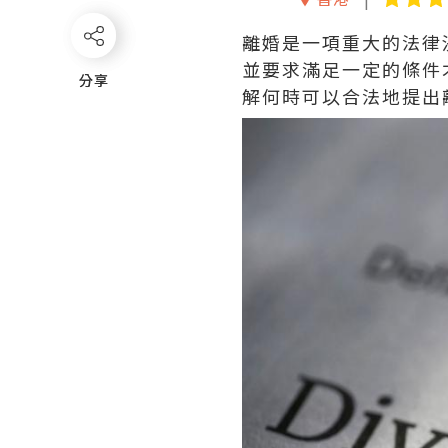
離婚是一項重大的法律
並要求滿足一定的條件
分享
分享
解何時可以合法地提出