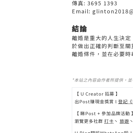
傳真: 3695 1393
Email: glinton2018
結論
離婚是重大的人生決定
於做出正確的判斷至關
離婚條件，並在必要時
*本站之內容由作者所提供，
【 U Creator 招募 】
出Post賺現金獎賞 l
登記《
【 睇Post + 參加品牌活動 
瀏覽更多社群
打卡
丶
旅遊
U Blog開咗WhatsAp