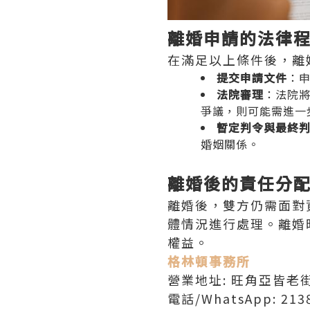
離婚申請的法律
在滿足以上條件後，離
提交申請文件
：
法院審理
：法院
爭議，則可能需進一
暫定判令與最終
婚姻關係。
離婚後的責任分
離婚後，雙方仍需面對
體情況進行處理。離婚
權益。
格林頓事務所
營業地址: 旺角亞皆老街
電話/WhatsApp: 2138 