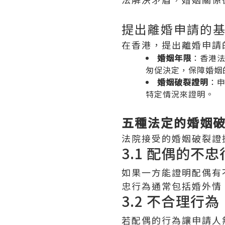
提出離婚申請的
在香港，提出離婚申請
婚姻年限
：香港
匆促決定，保障婚姻
婚姻破裂證明
：
特定情況來證明。
五種法定的婚姻
法院接受的婚姻破裂證
3.1 配偶的不
如果一方能證明配偶有
忠行為通常包括婚外情
3.2 不合理行為
若配偶的行為讓申請人