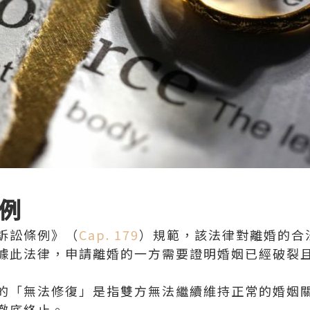
例
訴訟條例》（
Cap. 179
）規範，該法律對離婚的合
據此法律，申請離婚的一方需要證明婚姻已經破裂
的「無法修復」是指雙方無法繼續維持正常的婚姻
徹底終止。