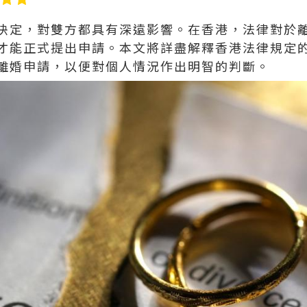
決定，對雙方都具有深遠影響。在香港，法律對於
才能正式提出申請。本文將詳盡解釋香港法律規定
離婚申請，以便對個人情況作出明智的判斷。