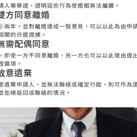
請人需舉證，證明這些行為使婚姻無法繼續。
並雙方同意離婚
少兩年，並對離婚達成一致意見，可以以此為由申
相關的分居證據。
而無需配偶同意
，即使一方不同意離婚，另一方也可以以此理由提
婚選項。
或故意遺棄
意遺棄申請人，並無法聯絡或確定行蹤，則可作為
並拒絕返回或聯絡的情況。