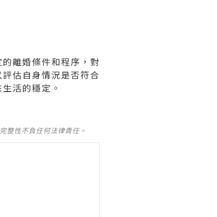
定的離婚條件和程序，對
以評估自身情況是否符合
來生活的穩定。
及完整性不負任何法律責任。