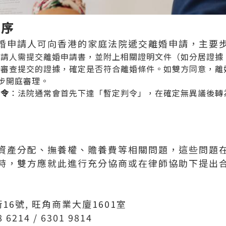
程序
婚申請人可向香港的家庭法院遞交離婚申請，主要
申請人需提交離婚申請書，並附上相關證明文件（如分居證據
將審查提交的證據，確定是否符合離婚條件。如雙方同意，
離
步開庭審理。
判令
：法院通常會首先下達「暫定判令」，在確定無異議後轉
配
資產分配、撫養權、贍養費等相關問題，這些問題
時，雙方應就此進行充分協商或在律師協助下提出
16號, 旺角商業大廈1601室
6214 / 6301 9814