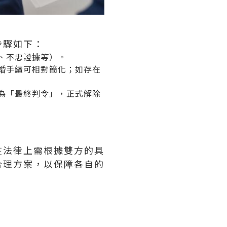
步驟如下：
、不忠證據等）。
婚手續
可相對簡化；如存在
為「最終判令」，正式解除
在法律上需根據雙方的具
合理方案，以保障各自的