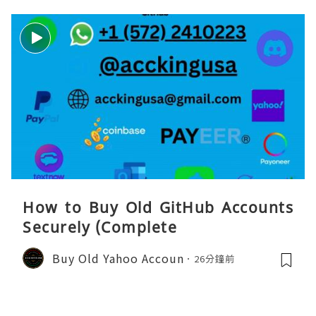
How to Buy Old GitHub Accounts
Securely (Complete
Buy Old Yahoo Accoun
26分鐘前