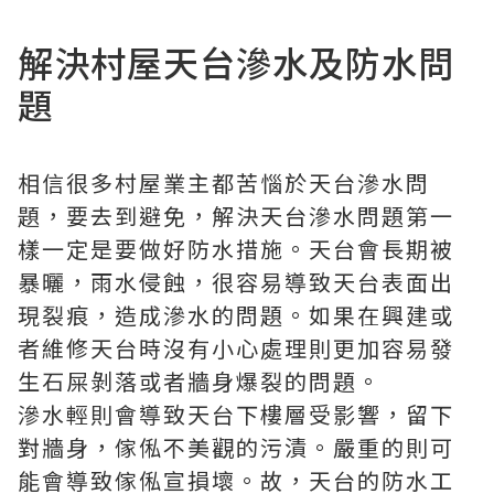
解決村屋天台滲水及防水問
題
相信很多村屋業主都苦惱於天台滲水問
題，要去到避免，解決天台滲水問題第一
樣一定是要做好防水措施。天台會長期被
暴曬，雨水侵蝕，很容易導致天台表面出
現裂痕，造成滲水的問題。如果在興建或
者維修天台時沒有小心處理則更加容易發
生石屎剝落或者牆身爆裂的問題。
滲水輕則會導致天台下樓層受影響，留下
對牆身，傢俬不美觀的污漬。嚴重的則可
能會導致傢俬宣損壞。故，天台的防水工