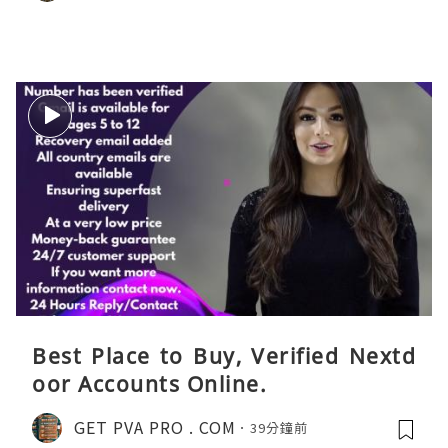
Best Place to Buy, Verified Nextd
oor Accounts Online.
GET PVA PRO . COM
39分鐘前