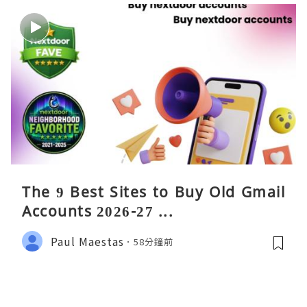
The 9 Best Sites to Buy Old Gmail
Accounts 2026-27 ...
Paul Maestas
58分鐘前