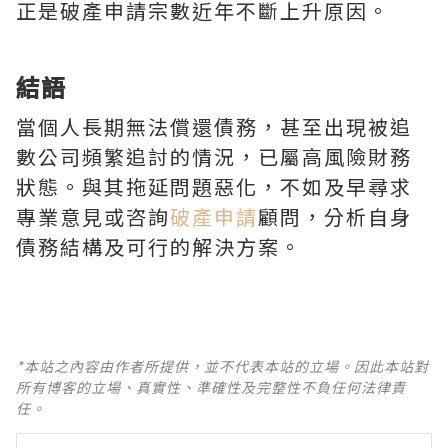
正是破產申請宗數近年不斷上升原因。
結語
當個人長期無法償還債務，甚至出現被追
數公司頻繁追討的情況，已屬高風險財務
狀態。與其拖延問題惡化，不如及早尋求
專業意見或咨詢
破產申請
顧問，分析自身
債務結構及可行的解決方案。
*本站之內容由作者所提供，並不代表本站的立場。因此本站對
所有博客的立場、真實性、準確性及完整性不負任何法律責
任。