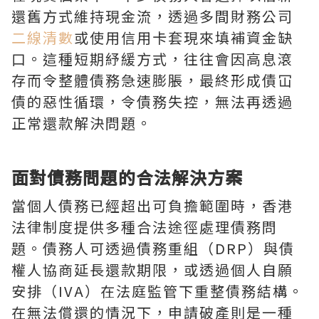
還舊方式維持現金流，透過多間財務公司
二線清數
或使用信用卡套現來填補資金缺
口。這種短期紓緩方式，往往會因高息滾
存而令整體債務急速膨脹，最終形成債冚
債的惡性循環，令債務失控，無法再透過
正常還款解決問題。
面對債務問題的合法解決方案
當個人債務已經超出可負擔範圍時，香港
法律制度提供多種合法途徑處理債務問
題。債務人可透過債務重組（DRP）與債
權人協商延長還款期限，或透過個人自願
安排（IVA）在法庭監管下重整債務結構。
在無法償還的情況下，申請破產則是一種