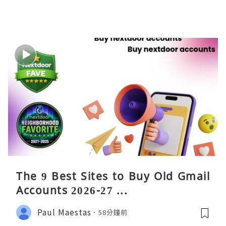
The 9 Best Sites to Buy Old Gmail
Accounts 2026-27 ...
Paul Maestas
58分鐘前