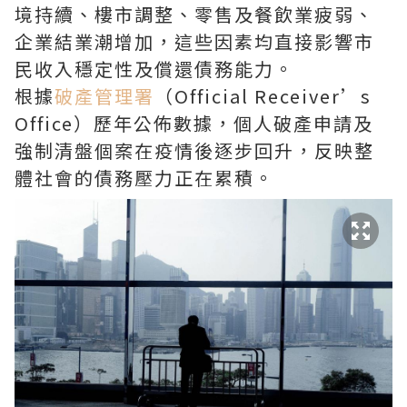
境持續、樓市調整、零售及餐飲業疲弱、
企業結業潮增加，這些因素均直接影響市
民收入穩定性及償還債務能力。
根據
破產管理署
（Official Receiver’s
Office）歷年公佈數據，個人破產申請及
強制清盤個案在疫情後逐步回升，反映整
體社會的債務壓力正在累積。