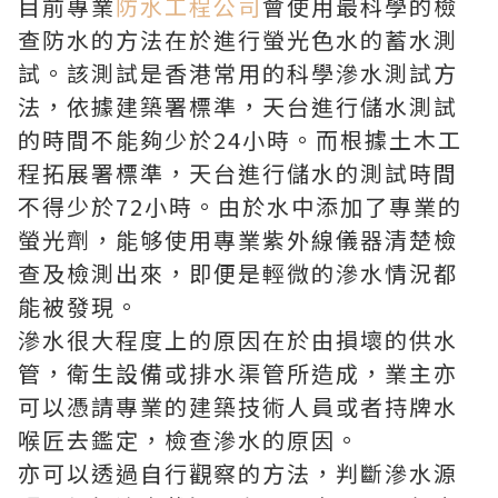
目前專業
防水工程公司
會使用最科學的檢
查防水的方法在於進行螢光色水的蓄水測
試。該測試是香港常用的科學滲水測試方
法，依據建築署標準，天台進行儲水測試
的時間不能夠少於24小時。而根據土木工
程拓展署標準，天台進行儲水的測試時間
不得少於72小時。由於水中添加了專業的
螢光劑，能够使用專業紫外線儀器清楚檢
查及檢測出來，即便是輕微的滲水情況都
能被發現。
滲水很大程度上的原因在於由損壞的供水
管，衛生設備或排水渠管所造成，業主亦
可以憑請專業的建築技術人員或者持牌水
喉匠去鑑定，檢查滲水的原因。
亦可以透過自行觀察的方法，判斷滲水源