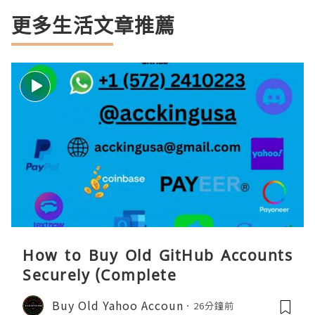
更多生活文章推薦
How to Buy Old GitHub Accounts
Securely (Complete
Buy Old Yahoo Accoun
26分鐘前