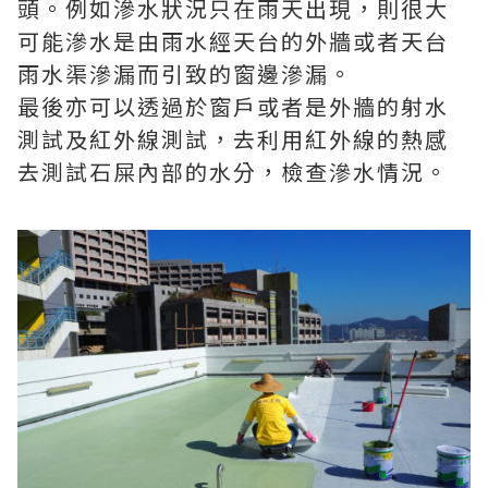
頭。例如滲水狀況只在雨天出現，則很大
可能滲水是由雨水經天台的外牆或者天台
雨水渠滲漏而引致的窗邊滲漏。
最後亦可以透過於窗戶或者是外牆的射水
測試及紅外線測試，去利用紅外線的熱感
去測試石屎內部的水分，檢查滲水情況。