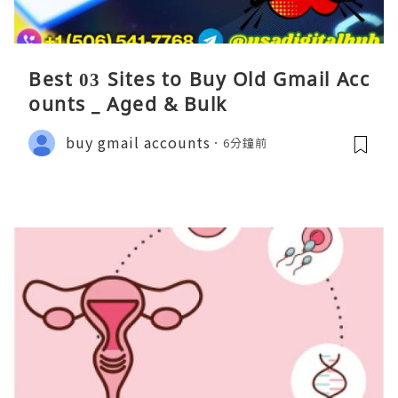
Best 03 Sites to Buy Old Gmail Acc
ounts _ Aged & Bulk
buy gmail accounts
6分鐘前