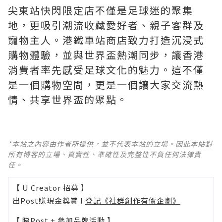
尖東站快閃限定店不僅是足球迷的聚集
地，更吸引潮流收藏愛好者、親子客群及
寵物主人。港鐵車站商店致力打造沉浸式
購物體驗，並與世界盃熱潮同步，讓香港
消費者率先感受足球文化的魅力。這不僅
是一個購物空間，更是一個讓大家交流熱
情、共享世界盃的聚點。
*本站之內容由作者所提供，並不代表本站的立場。因此本站對
所有博客的立場、真實性、準確性及完整性不負任何法律責
任。
【 U Creator 招募 】
出Post賺現金獎賞 l
登記《社群創作有價企劃》
【 睇Post + 參加品牌活動 】