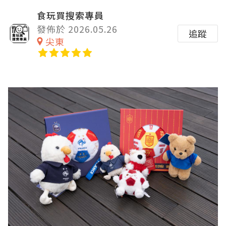
食玩買搜索專員
發佈於 2026.05.26
追蹤
尖東