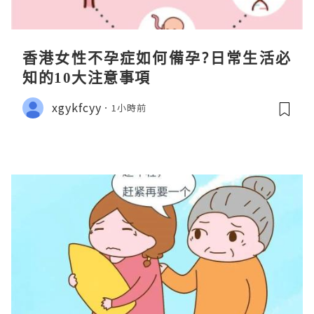
香港女性不孕症如何備孕?日常生活必
知的10大注意事項
xgykfcyy
1小時前