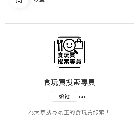
食玩買搜索專員
追蹤
為大家搜尋最正的食玩買線索！