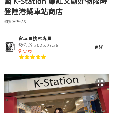
國 K-Station 爆紅文創好物限時
登陸港鐵車站商店
瀏覽次數:86
食玩買搜索專員
發佈於 2026.07.29
追蹤
尖東