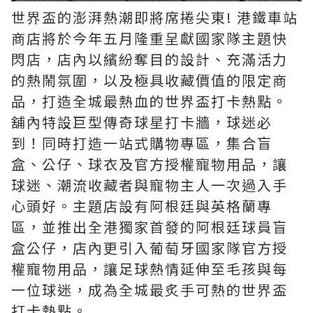
世界盃的澎湃熱潮即將席捲尖東! 港鐵車站
商店將於今年五月隆重呈獻國家隊主題快
閃店，店內以繽紛奪目的設計、充滿活力
的熱鬧氛圍，以及極具收藏價值的限定商
品，打造全城最熱血的世界盃打卡熱點。
舖內特設巨型傳奇球星打卡牆，球迷必
到！同時打造一站式購物專區，集合盲
盒、公仔、球衣及官方授權寵物用品，讓
球迷、潮流收藏者與寵物主人一次過入手
心頭好。主題店設有阿根廷與英格蘭專
區，並推出全港獨家首發的阿根廷球員盲
盒公仔，店內更引入葡萄牙國家隊官方授
權寵物用品，讓足球熱情延伸至毛孩與每
一位球迷，成為全城最炙手可熱的世界盃
打卡熱點。