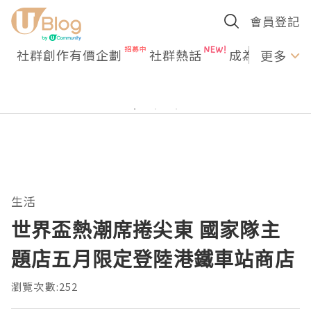
會員登記
社群創作有價企劃
社群熱話
成為U Creato
更多
生活
世界盃熱潮席捲尖東 國家隊主
題店五月限定登陸港鐵車站商店
瀏覽次數:252