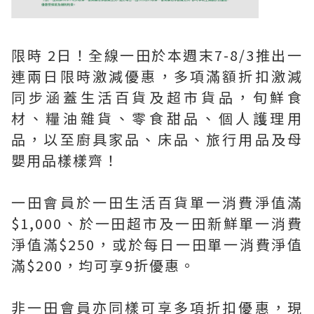
限時 2日！全線一田於本週末7-8/3推出一
連兩日限時激減優惠，多項滿額折扣激減
同步涵蓋生活百貨及超市貨品，旬鮮食
材、糧油雜貨、零食甜品、個人護理用
品，以至廚具家品、床品、旅行用品及母
嬰用品樣樣齊！
一田會員於一田生活百貨單一消費淨值滿
$1,000、於一田超市及一田新鮮單一消費
淨值滿$250，或於每日一田單一消費淨值
滿$200，均可享9折優惠。
非一田會員亦同樣可享多項折扣優惠，現