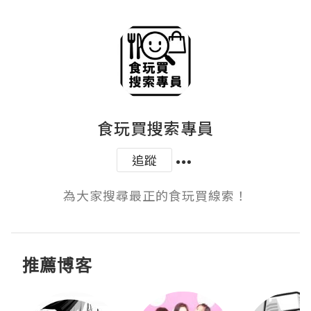
食玩買搜索專員
追蹤
為大家搜尋最正的食玩買線索！
推薦博客