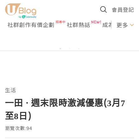
會員登記
社群創作有價企劃
社群熱話
成為U Creato
更多
生活
一田 · 週末限時激減優惠(3月7
至8日)
瀏覽次數:94