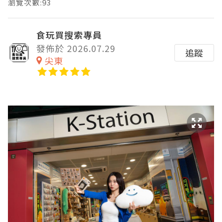
瀏覽次數:93
食玩買搜索專員
發佈於 2026.07.29
追蹤
尖東