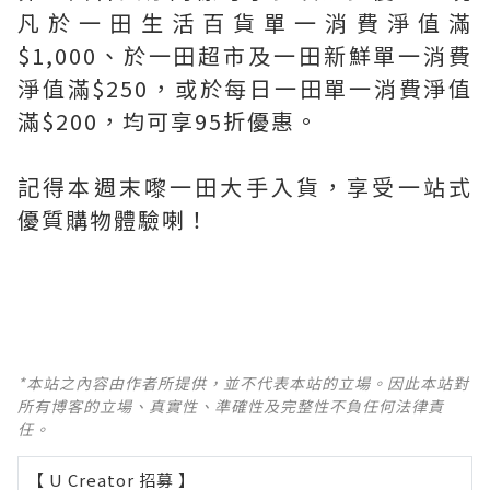
凡於一田生活百貨單一消費淨值滿
$1,000、於一田超市及一田新鮮單一消費
淨值滿$250，或於每日一田單一消費淨值
滿$200，均可享95折優惠。
記得本週末嚟一田大手入貨，享受一站式
優質購物體驗喇！
*本站之內容由作者所提供，並不代表本站的立場。因此本站對
所有博客的立場、真實性、準確性及完整性不負任何法律責
任。
【 U Creator 招募 】