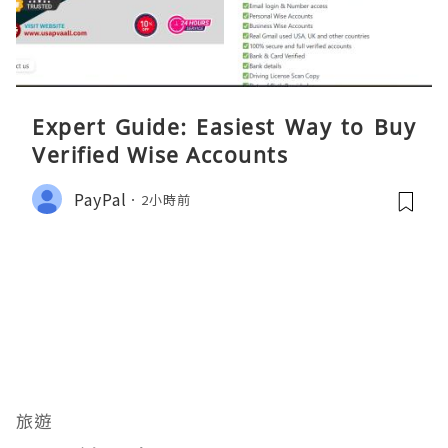
Expert Guide: Easiest Way to Buy
Verified Wise Accounts
PayPal
2小時前
旅遊