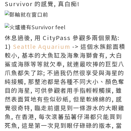
Survivor 的感覺, 真白痴!
休息過後, 用 CityPass 參觀多兩個景點:
1)
Seattle Aquarium
-> 這個水族館面積
較小, 基本的大魚缸及海象海獅會有, 大白
鯊或海豚等等就欠奉, 就連最吹捧的巨型八
爪魚都失了踪; 不過我仍然很享受與海星的
純接觸, 那整池都是各種不同大小、顏色奪
目的海星, 可供參觀者用手指輕輕觸摸, 雖
然表面質地有些似砂紙, 但是軟綿綿的, 感
覺很奇特, 臨走前還見到一條游水的大眼雞
魚, 在香港, 每次滾蕃茄薯仔湯都只能買到
死魚, 這是第一次見到眼仔碌碌的版本, 當