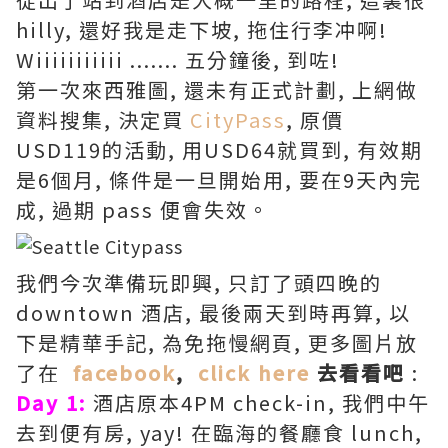
hilly, 還好我是走下坡, 拖住行李冲啊!
Wiiiiiiiiiii ....... 五分鐘後, 到咗!
第一次來西雅圖, 還未有正式計劃, 上網做
資料搜集, 決定買
CityPass
, 原價
USD119的活動, 用USD64就買到, 有效期
是6個月, 條件是一旦開始用, 要在9天內完
成, 過期 pass 便會失效。
我們今次準備玩即興, 只訂了頭四晚的
downtown 酒店, 最後兩天到時再算, 以
下是精華手記, 為免拖慢網頁, 更多圖片放
了在
facebook
,
click here
去看看吧
:
Day 1:
酒店原本4PM check-in, 我們中午
去到便有房, yay! 在臨海的餐廳食 lunch,