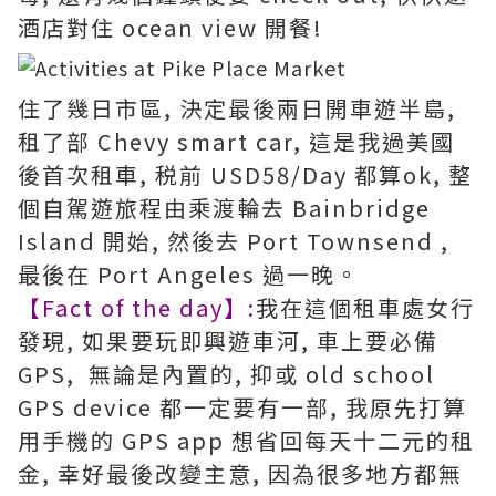
酒店對住 ocean view 開餐!
住了幾日市區, 決定最後兩日開車遊半島,
租了部 Chevy smart car, 這是我過美國
後首次租車, 税前 USD58/Day 都算ok, 整
個自駕遊旅程由乘渡輪去 Bainbridge
Island 開始, 然後去 Port Townsend ,
最後在 Port Angeles 過一晚。
【Fact of the day】:
我在這個租車處女行
發現, 如果要玩即興遊車河, 車上要必備
GPS, 無論是內置的, 抑或 old school
GPS device 都一定要有一部, 我原先打算
用手機的 GPS app 想省回每天十二元的租
金, 幸好最後改變主意, 因為很多地方都無