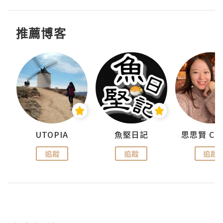
推薦博客
urnal
UTOPIA
魚堅日記
追蹤
追蹤
追蹤