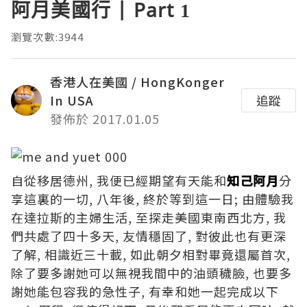
阿月美國行 | Part 1
瀏覽次數:3944
香港人在美國 / HongKonger
In USA
追蹤
發佈於 2017.01.05
自從移居德州, 我便已經期望有天能和
知己阿月
分
享這裏的一切, 八年後, 終於等到這一日; 由體驗我
在達拉斯的主婦生活, 至探走美國東南西北方, 我
們共處了四十多天, 友情穩固了, 對彼此也有更深
了解, 相識近三十載, 如此朝夕相對畢竟還屬首次,
除了要多謝她可以無視我間中的油頭穢臉, 也要多
謝她能包容我的急性子, 有幸和她一起完成以下