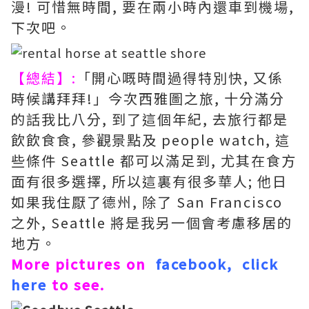
漫! 可惜無時間, 要在兩小時內還車到機場,
下次吧。
【總結】:
「開心嘅時間過得特別快, 又係
時候講拜拜!」今次西雅圖之旅, 十分滿分
的話我比八分, 到了這個年紀, 去旅行都是
飲飲食食, 參觀景點及 people watch, 這
些條件 Seattle 都可以滿足到, 尤其在食方
面有很多選擇, 所以這裏有很多華人; 他日
如果我住厭了德州, 除了 San Francisco
之外, Seattle 將是我另一個會考慮移居的
地方。
More pictures on
facebook
,
click
here
to see.