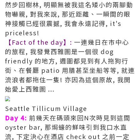
然步回樹林, 明顯無被我這名矮小的兩腳動
物嚇親, 對我來說, 那近距離、一瞬間的眼
神接觸已經很震撼, 我會永遠記得, it's
priceless!
【Fact of the day】:
一連幾日在市中心
的旅程, 我發覺西雅圖是一個很 dog
friendly 的地方, 週圍都見到有人拖狗行
街、在餐㕔 patio 用膳甚至坐船等等, 就連
流浪者都拖住一隻! 亦因為這個原故, 我開
始愛上西雅圖 ...
Seattle Tillicum Village
Day 4:
前幾天在碼頭來回N次時見到這間
oyster bar, 那焗蠔的鮮味引到我口水直
流, 下定決心在酒店 check out 之前一定