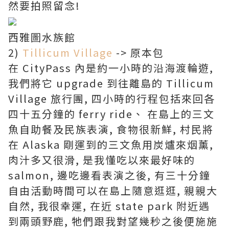
然要拍照留念!
西雅圖水族館
2)
Tillicum Village
-> 原本包
在 CityPass 內是約一小時的沿海渡輪遊,
我們將它 upgrade 到往離島的 Tillicum
Village 旅行團, 四小時的行程包括來回各
四十五分鐘的 ferry ride、 在島上的三文
魚自助餐及民族表演, 食物很新鮮, 村民將
在 Alaska 剛運到的三文魚用炭爐來烟薰,
肉汁多又很滑, 是我懂吃以來最好味的
salmon, 邊吃邊看表演之後, 有三十分鐘
自由活動時間可以在島上隨意逛逛, 親親大
自然, 我很幸運, 在近 state park 附近遇
到兩頭野鹿, 牠們跟我對望幾秒之後便施施