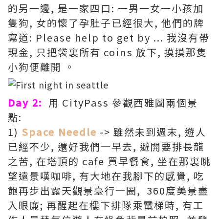
的另一邊, 是一家四口: 一男一女一小孩加
隻狗, 女的懷了孕肚子已經很大, 他們的牌
寫道: Please help to get by ... 我沒有帶
現金, 只把袋裏所有 coins 放下, 摸摸那隻
小狗便離開 。
Day 2:
用 CityPass 參觀西雅圖兩個景
點:
1)
Space Needle
-> 雖然未到週末, 遊人
已經不少, 還好我們一早去, 避開要排長龍
之苦, 在塔頂的 cafe 買早餐食, 坐在那裏眺
望遠景嘆咖啡, 有大地在我腳下的感覺, 吃
飽再步出露天觀景臺行一圈, 360度美景盡
入眼廉; 再醒起在樓下排隊乘電梯時, 有工