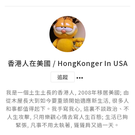
香港人在美國 / HongKonger In USA
追蹤
我是一個土生土長的香港人, 2008年移居美國; 由
從木屋長大到如今要重頭開始適應新生活, 很多人
和事都值得起下。我手寫我心, 這裏不談政治、不
人生攻擊, 只用樂觀心情去寫人生百態; 生活已夠
緊張, 凡事不用太執著, 聳聳肩又過一天。