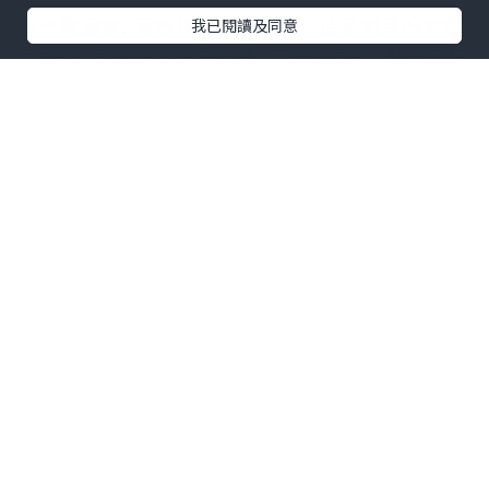
至充電過後, 開始計劃road trip, 這是阿月的首個
我已閱讀及同意
自駕遊, 為怕她坐到屁股痛, 要細心安排, 就先向東
開三小時來小試牛刀吧! 以下是我們這一個多月來
的路線圖, 由第一天開三小時到最後一天開了八小
時, 是否有很大進步?
Round 1 | 向東篇:
Dallas -> Shreveport ->
New Orleans -> Pensacola -> New Orleans ->
Dallas
Round 2 | 南加篇:
Dallas -> Las Vegas -> LA ->
San Diego -> Palm Springs -> Las Vegas ->
Dallas
Round 3 | 南下小休篇:
Dallas -> Austin ->
Dallas
Round 4 | 北上尋雪篇:
Dallas -> Amarillo ->