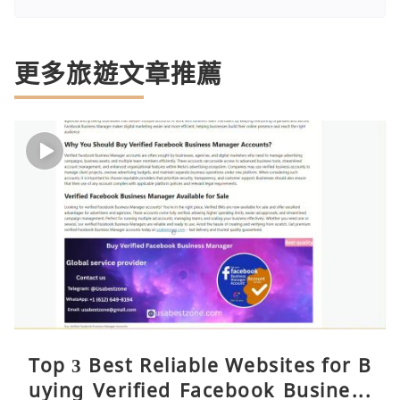
更多旅遊文章推薦
Top 3 Best Reliable Websites for B
uying Verified Facebook Business