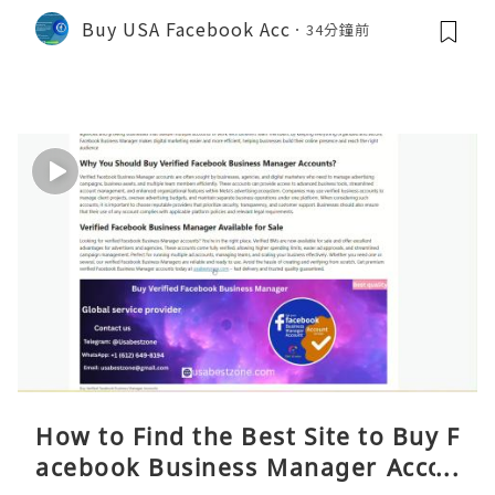
ts 2026 – Full Reality Guide
Buy USA Facebook Acc
34分鐘前
How to Find the Best Site to Buy F
acebook Business Manager Accou