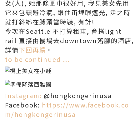
女(人), 她那條圍巾很好用, 我見美女先用
它來包頸避冷氣, 跟住冚埋眼遮光, 走之時
就打斜綁在膊頭當時裝, 有計!
今次在Seattle 不打算租車, 會搭light
rail 直接由機場去downtown落腳的酒店,
詳情
下回再續
。
to be continued ...
Instagram:
@hongkongerinusa
Facebook:
https://www.facebook.co
m/hongkongerinusa