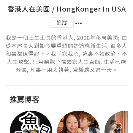
香港人在美國 / HongKonger In USA
追蹤
我是一個土生土長的香港人, 2008年移居美國; 由
從木屋長大到如今要重頭開始適應新生活, 很多人
和事都值得起下。我手寫我心, 這裏不談政治、不
人生攻擊, 只用樂觀心情去寫人生百態; 生活已夠
緊張, 凡事不用太執著, 聳聳肩又過一天。
推薦博客