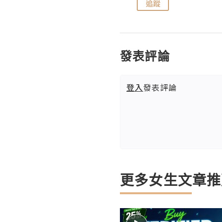
追蹤
追蹤
發表評論
登入
發表評論
更多女生文章推