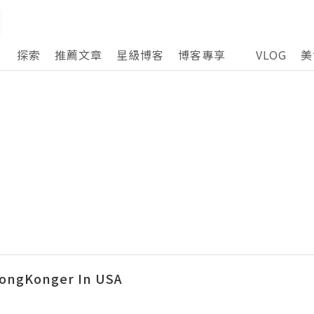
探索
推薦文章
星級博客
博客專享
VLOG
美
ngKonger In USA