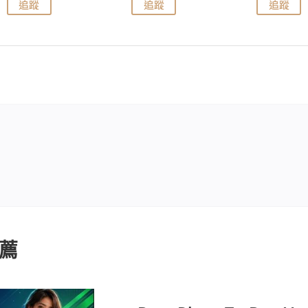
追蹤
追蹤
追蹤
薦