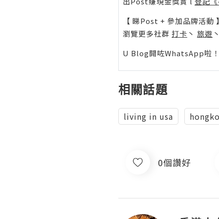
出Post賺現金獎賞 l
登記《
【 睇Post + 參加品牌活動 
瀏覽更多社群
打卡
丶
旅遊
U Blog開咗WhatsAp
相關話題
living in usa
hongko
0個讚好