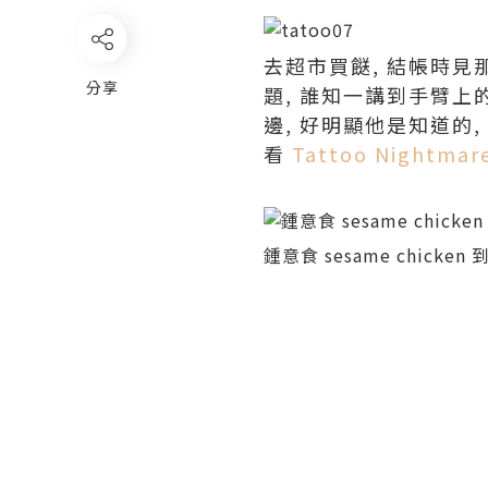
去超市買餸, 結帳時見
分享
題, 誰知一講到手臂上的
邊, 好明顯他是知道的
看
Tattoo Nightmar
鍾意食 sesame chicken