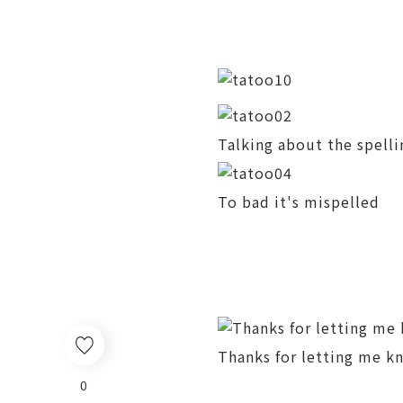
Talking about the spell
To bad it's mispelled
Thanks for letting me k
0