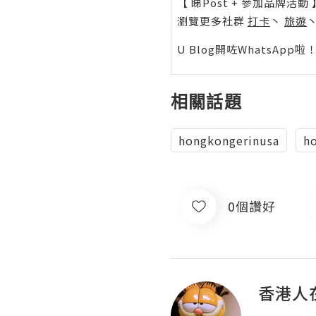
【 睇Post + 參加品牌活動 
瀏覽更多社群
打卡
丶
旅遊
U Blog開咗WhatsAp
相關話題
hongkongerinusa
h
0個讚好
香港人在美