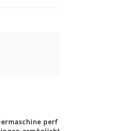
iermaschine perf
ringen ermöglicht