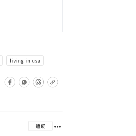
living in usa
追蹤