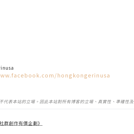
inusa
www.facebook.com/hongkongerinusa
並不代表本站的立場。因此本站對所有博客的立場、真實性、準確性
社群創作有價企劃》