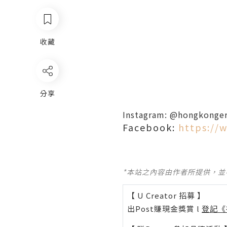
收藏
分享
Instagram:
@hongkonger
Facebook:
https://
*本站之內容由作者所提供，
【 U Creator 招募 】
出Post賺現金獎賞 l
登記《