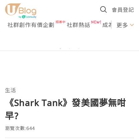
會員登記
社群創作有價企劃
社群熱話
成為U Creato
更多
生活
《Shark Tank》發美國夢無咁
早?
瀏覽次數:644