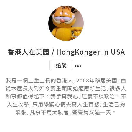
香港人在美國 / HongKonger In USA
追蹤
我是一個土生土長的香港人, 2008年移居美國; 由
從木屋長大到如今要重頭開始適應新生活, 很多人
和事都值得起下。我手寫我心, 這裏不談政治、不
人生攻擊, 只用樂觀心情去寫人生百態; 生活已夠
緊張, 凡事不用太執著, 聳聳肩又過一天。