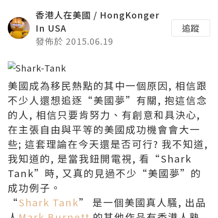
香港人在美國 / HongKonger
In USA
追蹤
發佈於 2015.06.19
美國成為移民熱點的其中一個原因, 相信跟
不少人還想追逐“美國夢”有關, 抱這信念
的人, 相信只要肯努力、有創意和具決心,
在主張自由與平等的美國成功機會會大一
些; 這套理論在今天還是否可行? 我不知道,
我知道的, 是當我鈕開電視, 看“Shark
Tank”時, 又真的見過不少“美國夢”的
成功例子。
“
Shark Tank
” 是一個美國真人騷, 出品
人
Mark Burnett
的其他作品有香港人熟