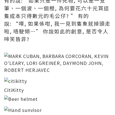
有的說:“如果只是一件死物, 可以是一支
筆、一個波、一個橙, 為何要花六十元買這
隻成本只得數元的毛公仔? ” 有的
說: “嘩, 如果係咁, 我一見到隻象就掉頭走
啦, 唔駛傾…” 你說如此的創意, 是否令人
啼笑皆非?
CitiKitty