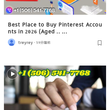
Best Place to Buy Pinterest Accou
nts in 2026 (Aged .. ...
treyrey
59分鐘前