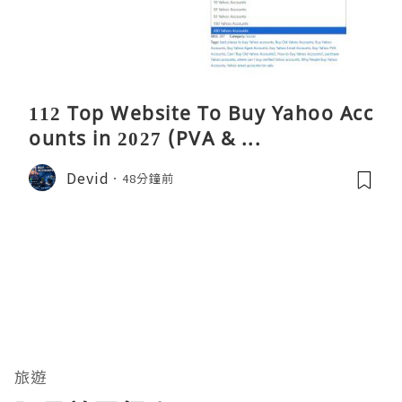
112 Top Website To Buy Yahoo Acc
ounts in 2027 (PVA & ...
Devid
48分鐘前
旅遊