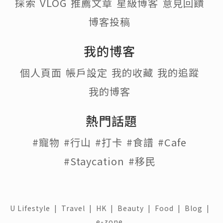
探索
VLOG
推薦文章
星級博客
意見回饋
博客投稿
我的博客
個人頁面
帳戶設定
我的收藏
我的追蹤
我的博客
熱門話題
#寵物
#行山
#打卡
#食譜
#Cafe
#Staycation
#移民
U Lifestyle
|
Travel
|
HK
|
Beauty
|
Food
|
Blog
|
e-zone