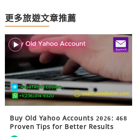
更多旅遊文章推薦
Buy Old Yahoo Accounts 2026: 468
Proven Tips for Better Results