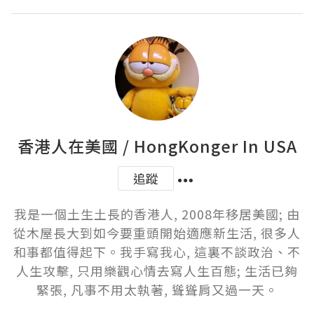
香港人在美國 / HongKonger In USA
追蹤
我是一個土生土長的香港人, 2008年移居美國; 由
從木屋長大到如今要重頭開始適應新生活, 很多人
和事都值得起下。我手寫我心, 這裏不談政治、不
人生攻擊, 只用樂觀心情去寫人生百態; 生活已夠
緊張, 凡事不用太執著, 聳聳肩又過一天。