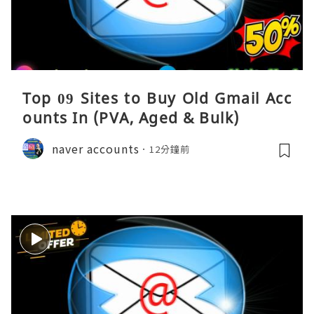
Top 09 Sites to Buy Old Gmail Acc
ounts In (PVA, Aged & Bulk)
naver accounts
12分鐘前