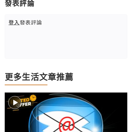
發表評論
登入
發表評論
更多生活文章推薦