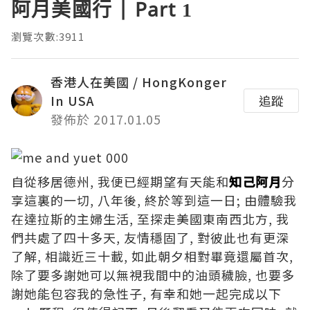
阿月美國行 | Part 1
瀏覽次數:3911
香港人在美國 / HongKonger
In USA
追蹤
發佈於 2017.01.05
自從移居德州, 我便已經期望有天能和
知己阿月
分
享這裏的一切, 八年後, 終於等到這一日; 由體驗我
在達拉斯的主婦生活, 至探走美國東南西北方, 我
們共處了四十多天, 友情穩固了, 對彼此也有更深
了解, 相識近三十載, 如此朝夕相對畢竟還屬首次,
除了要多謝她可以無視我間中的油頭穢臉, 也要多
謝她能包容我的急性子, 有幸和她一起完成以下