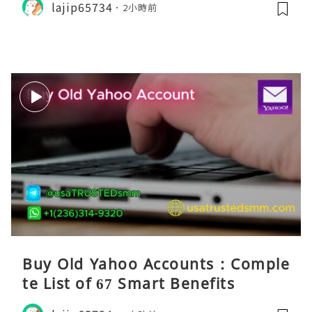
lajip65734
2小時前
Buy Old Yahoo Accounts : Comple
te List of 67 Smart Benefits