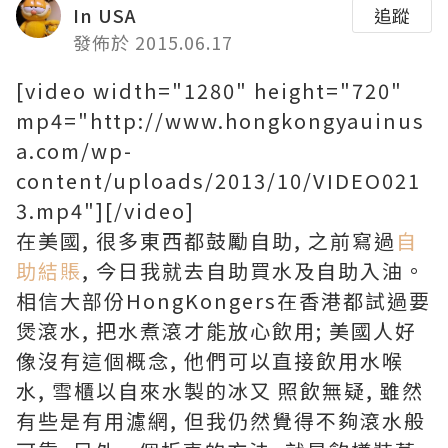
In USA
追蹤
發佈於 2015.06.17
[video width="1280" height="720"
mp4="http://www.hongkongyauinus
a.com/wp-
content/uploads/2013/10/VIDEO021
3.mp4"][/video]
在美國, 很多東西都鼓勵自助, 之前寫過
自
助結賬
, 今日我就去自助買水及自助入油。
相信大部份HongKongers在香港都試過要
煲滾水, 把水煮滾才能放心飲用; 美國人好
像沒有這個概念, 他們可以直接飲用水喉
水, 雪櫃以自來水製的冰又 照飲無疑, 雖然
有些是有用濾網, 但我仍然覺得不夠滾水般