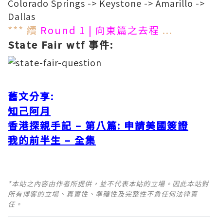
Colorado Springs -> Keystone -> Amarillo ->
Dallas
*** 續
Round 1 | 向東篇之去程
...
State Fair wtf 事件:
舊文分享:
知己阿月
香港探親手記 – 第八篇: 申請美國簽證
我的前半生 – 全集
*本站之內容由作者所提供，並不代表本站的立場。因此本站對
所有博客的立場、真實性、準確性及完整性不負任何法律責
任。