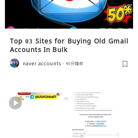
Top 03 Sites for Buying Old Gmail
Accounts In Bulk
naver accounts
45分鐘前