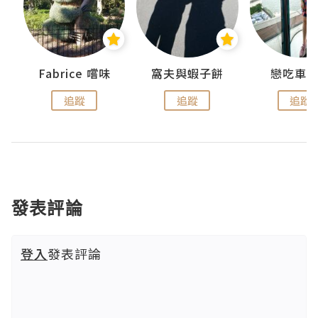
Fabrice 嚐味
窩夫與蝦子餅
戀吃車
追蹤
追蹤
追蹤
發表評論
登入
發表評論