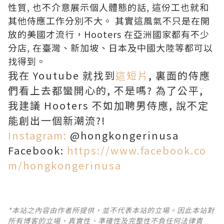
性質, 也不介意展示個人體態的話, 這份工也就和
其他侍應工作分別不大。 其實這風氣不只是在開
放的美國才流行，Hooters 在亞洲國家都有不少
分店, 在臺灣、新加坡、日本及中國大陸等都可以
找得到。
我在 Youtube 就找到
這短片
, 裏面的侍應
們看上去都蠻開心的, 不是嗎? 為了公平,
我建議 Hooters 不如加聘男侍應, 說不定
能創出一個新潮流?!
Instagram:
@hongkongerinusa
Facebook:
https://www.facebook.co
m/hongkongerinusa
*本站之內容由作者所提供，並不代表本站的立場。因此本站對
所有博客的立場、真實性、準確性及完整性不負任何法律責