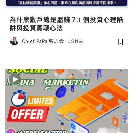
為什麼散戶總是虧錢？3 個投資心理陷
阱與投資實戰心法
Chief PaPa 張志雲
2分鐘前