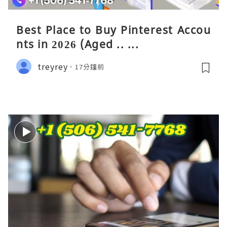
Best Place to Buy Pinterest Accou
nts in 2026 (Aged .. ...
treyrey
17分鐘前