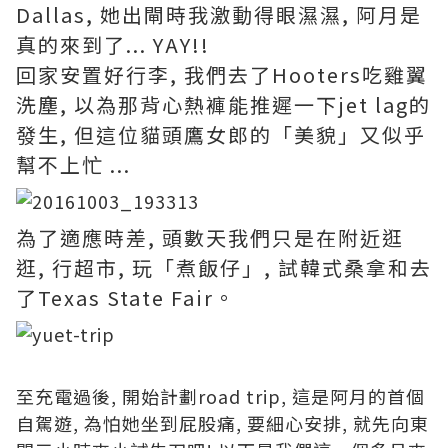
Dallas, 她出閘時我激動得眼濕濕, 阿月是
真的來到了... YAY!!
回家安置好行李, 我們去了Hooters吃雞翼
洗塵, 以為那背心熱褲能推遲一下jet lag的
發生, 但這位貓頭鷹女郎的「美貌」又似乎
幫不上忙 ...
為了適應時差, 頭數天我們只是在附近逛
逛, 行超市, 玩「煮飯仔」, 試韓式桑拿和去
了Texas State Fair。
至充電過後, 開始計劃road trip, 這是阿月的首個
自駕遊, 為怕她坐到屁股痛, 要細心安排, 就先向東