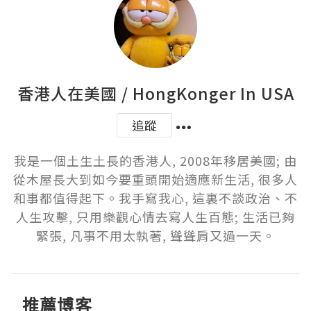
香港人在美國 / HongKonger In USA
追蹤
我是一個土生土長的香港人, 2008年移居美國; 由
從木屋長大到如今要重頭開始適應新生活, 很多人
和事都值得起下。我手寫我心, 這裏不談政治、不
人生攻擊, 只用樂觀心情去寫人生百態; 生活已夠
緊張, 凡事不用太執著, 聳聳肩又過一天。
推薦博客