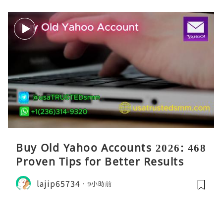
Buy Old Yahoo Accounts 2026: 468
Proven Tips for Better Results
lajip65734
9小時前