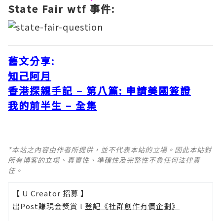
State Fair wtf 事件:
舊文分享:
知己阿月
香港探親手記 – 第八篇: 申請美國簽證
我的前半生 – 全集
*本站之內容由作者所提供，並不代表本站的立場。因此本站對
所有博客的立場、真實性、準確性及完整性不負任何法律責
任。
【 U Creator 招募 】
出Post賺現金獎賞 l
登記《社群創作有價企劃》