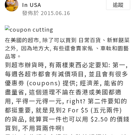
In USA
追蹤
發佈於 2015.06.16
在美國的超市, 除了可以買到 日常百貨、新鮮餸菜
之外, 因為地方大, 有些還會賣家俬 、車軚和園藝
品等。
到超市辦貨時, 有兩樣東西必定要知: 第一,
每週各超市都會有減價項目, 並且會有很多
優惠劵 (coupons) 提供; 經濟差, 能省的
盡量省, 這個道理不論在香港或美國都適
用, 平得一元得一元, right? 第二件要知的
都挺重要, 就是見到2 For $5 (五元兩件)
的貨品, 就算買一件也可以用 $2.50 的價錢
買到, 不用買兩件啊!