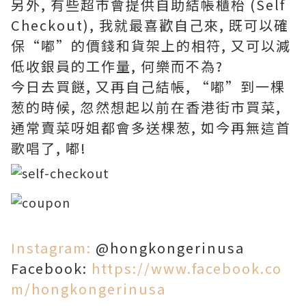
另外, 有些超市會提供自助結帳櫃枱 (Self
Checkout), 我就最喜歡自己來, 既可以確
保“嘟”的價錢和貨架上的相符, 又可以減
低收銀員的工作量, 何樂而不為?
今日去買餸, 又再自己結帳, “嘟”到一棵
葱的時候, 忽然想起以前在香港街市買菜,
通常賣菜呀姐都會多送棵葱, 如今再無這首
歌唱了, 嘟!
Instagram:
@hongkongerinusa
Facebook:
https://www.facebook.co
m/hongkongerinusa