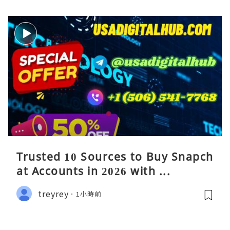
Trusted 10 Sources to Buy Snapch
at Accounts in 2026 with ...
treyrey
1小時前