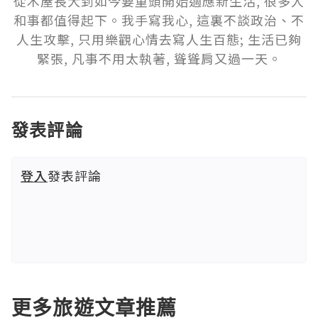
從木屋長大到如今要重頭開始適應新生活, 很多人
和事都值得起下。我手寫我心, 這裏不談政治、不
人生攻擊, 只用樂觀心情去寫人生百態; 生活已夠
緊張, 凡事不用太執著, 聳聳肩又過一天。
發表評論
登入
發表評論
更多旅遊文章推薦