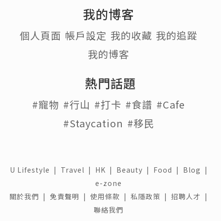
我的博客
個人頁面
帳戶設定
我的收藏
我的追蹤
我的博客
熱門話題
#寵物
#行山
#打卡
#食譜
#Cafe
#Staycation
#移民
U Lifestyle
|
Travel
|
HK
|
Beauty
|
Food
|
Blog
|
e-zone
關於我們 |
免責聲明 |
使用條款 |
私隱政策 |
招聘人才 |
聯絡我們