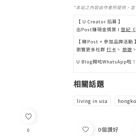
*本站之內容由作者所提供，
【 U Creator 招募 】
出Post賺現金獎賞 l
登記《
【 睇Post + 參加品牌活動 
瀏覽更多社群
打卡
丶
旅遊
U Blog開咗WhatsAp
相關話題
living in usa
hongko
0個讚好
0