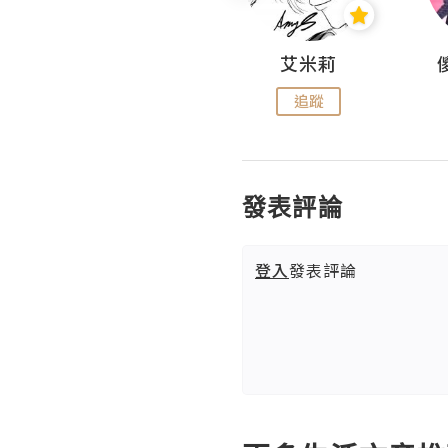
Hahakelly的生活點滴
艾米莉
追蹤
追蹤
發表評論
登入
發表評論