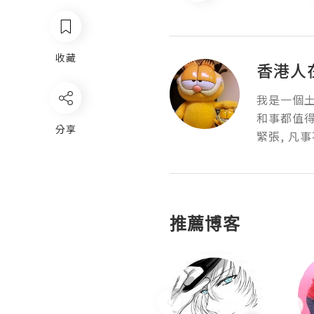
收藏
香港人在美
我是一個土
和事都值得
分享
緊張, 凡
推薦博客