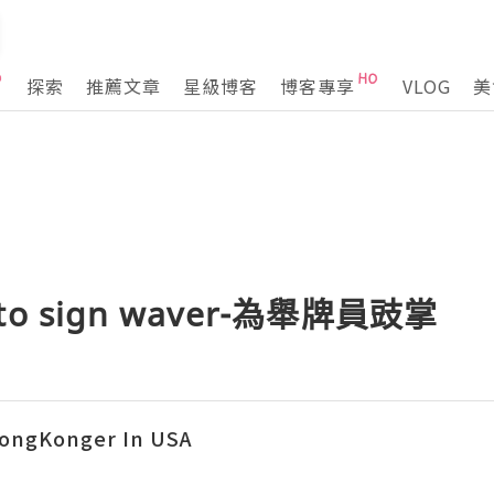
探索
推薦文章
星級博客
博客專享
VLOG
美
e to sign waver-為舉牌員豉掌
ngKonger In USA