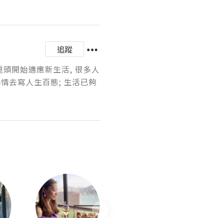
追蹤
重頭開始適應新生活, 很多人
情去寫人生百態; 生活已夠