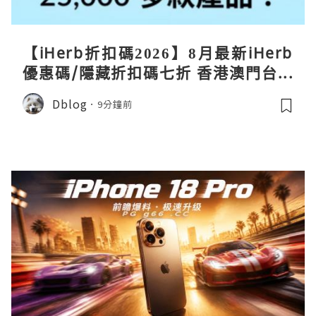
【iHerb折扣碼2026】8月最新iHerb
優惠碼/隱藏折扣碼七折 香港澳門台灣
新加坡iherb code 30％ off
Dblog
9分鐘前