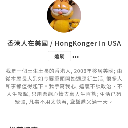
香港人在美國 / HongKonger In USA
追蹤
我是一個土生土長的香港人, 2008年移居美國; 由
從木屋長大到如今要重頭開始適應新生活, 很多人
和事都值得起下。我手寫我心, 這裏不談政治、不
人生攻擊, 只用樂觀心情去寫人生百態; 生活已夠
緊張, 凡事不用太執著, 聳聳肩又過一天。