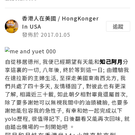
香港人在美國 / HongKonger
In USA
追蹤
發佈於 2017.01.05
自從移居德州, 我便已經期望有天能和
知己阿月
分
享這裏的一切, 八年後, 終於等到這一日; 由體驗我
在達拉斯的主婦生活, 至探走美國東南西北方, 我
們共處了四十多天, 友情穩固了, 對彼此也有更深
了解, 相識近三十載, 如此朝夕相對畢竟還屬首次,
除了要多謝她可以無視我間中的油頭穢臉, 也要多
謝她能包容我的急性子, 有幸和她一起完成以下
yolo歷程, 很值得記下, 日後翻看又能再次回味, 就
由踏出機場的一刻開始吧 。