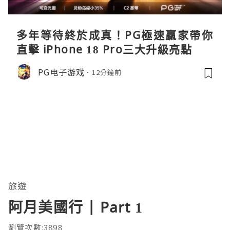
多年等待終於成真！PG極速贏家帶你
直擊 iPhone 18 Pro三大升級亮點
PG电子游戏
12分鐘前
旅遊
阿月美國行 | Part 1
瀏覽次數:3898