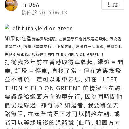
In USA
追蹤
發佈於 2015.06.13
如果你在香
港無駕駛經驗, 在美國學車會比較容易吸收, 因為香
港開右軚, 這裏郤是開左軚。 不單如此, 這邊有一個燈號, 曾經令我
差點引發車禍, 那就是"LEFT TURN YIELD ON GREEN"!
打從我多年前在香港取得車牌起, 緑燈 = 開
車, 紅燈 = 停車, 直接了當。但在這裏綠燈
並不等於一定可以開車去馬, 如在 "LEFT
TURN YIELD ON GREEN" 的情況下左轉,
要讓路給迎面方向的車先行, 因為同時間他
們仍是綠燈! 神奇嗎? 如是者, 我要等至去
路無阻, 在安全情況下才可以開始左轉, 或
者可以等綠燈後的綠箭號 (此時, 迎面方向