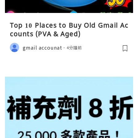
Top 10 Places to Buy Old Gmail Ac
counts (PVA & Aged)
gmail accounat
4分鐘前