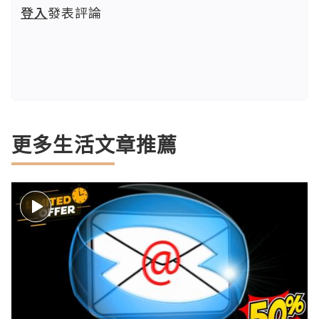
登入
發表評論
更多生活文章推薦