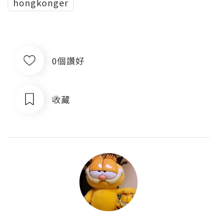
hongkonger
0個讚好
收藏