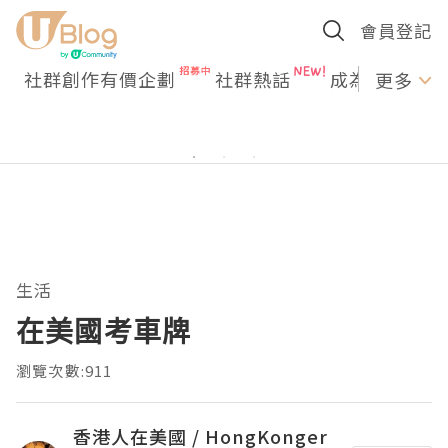
會員登記
社群創作有價企劃
社群熱話
成為U Creato
更多
生活
在美國考車牌
瀏覽次數:911
香港人在美國 / HongKonger