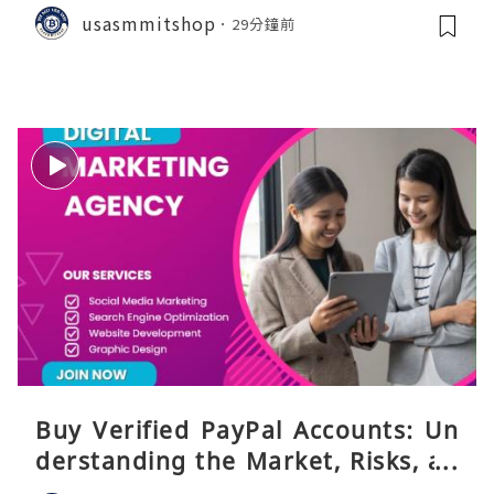
Guide
usasmmitshop
29分鐘前
Buy Verified PayPal Accounts: Un
derstanding the Market, Risks, an
d Safer Alternatives