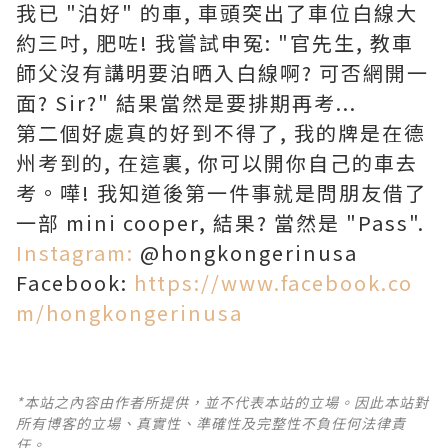
我已 "泊好" 的車, 車頭突出了車位白線大
約三吋, 肥咗! 我嘗試申冤: "官先生, 教車
師父沒有講明要泊晒入白線啊? 可否網開一
面? Sir?" 結果當然是要排期再考...
第二個好處真的好到不得了, 我的牌是在德
州考到的, 在這裏, 你可以開你自己的車去
考。嘩! 我知道後第一件事就是問朋友借了
一部 mini cooper, 結果? 當然是 "Pass".
Instagram:
@hongkongerinusa
Facebook:
https://www.facebook.co
m/hongkongerinusa
*本站之內容由作者所提供，並不代表本站的立場。因此本站對
所有博客的立場、真實性、準確性及完整性不負任何法律責
任。