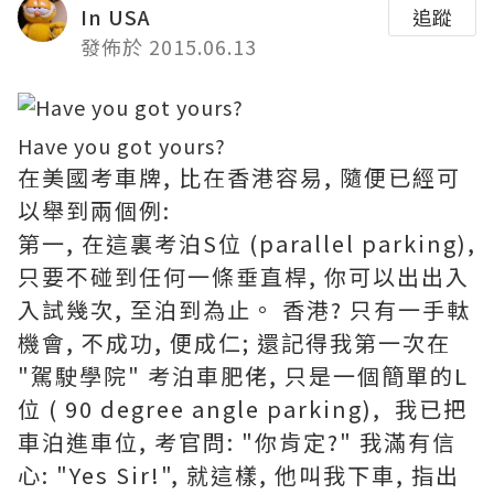
In USA
追蹤
發佈於 2015.06.13
Have you got yours?
在美國考車牌, 比在香港容易, 隨便已經可
以舉到兩個例:
第一, 在這裏考泊S位 (parallel parking),
只要不碰到任何一條垂直桿, 你可以出出入
入試幾次, 至泊到為止。 香港? 只有一手軚
機會, 不成功, 便成仁; 還記得我第一次在
"駕駛學院" 考泊車肥佬, 只是一個簡單的L
位 ( 90 degree angle parking), 我已把
車泊進車位, 考官問: "你肯定?" 我滿有信
心: "Yes Sir!", 就這樣, 他叫我下車, 指出