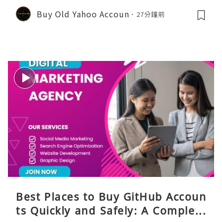
Buy Old Yahoo Accoun
27分鐘前
Best Places to Buy GitHub Accoun
ts Quickly and Safely: A Complete