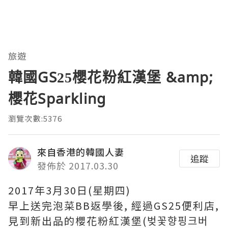
旅遊
韓國GS25櫻花粉紅漢堡 &amp;
櫻花Sparkling
瀏覽次數:5376
來自香港的韓國人妻
追蹤
發佈於 2017.03.30
2017年3月30日(星期四)
早上送完泡菜BB返學後, 經過GS25便利店,
見到新出品的櫻花粉紅漢堡(벚꽃향핑크버