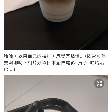
哈哈，飲用自己的相片，感覺有點怪....(飲管篤落
去咖啡時，相片好似日本恐怖電影~貞子, 哈哈哈
哈....)