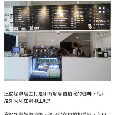
這間咖啡店主打是印有顧客自拍照的咖啡，相片
是如何印在咖啡上呢?
當顧客點好咖啡後，便可以在自拍相片區，利用