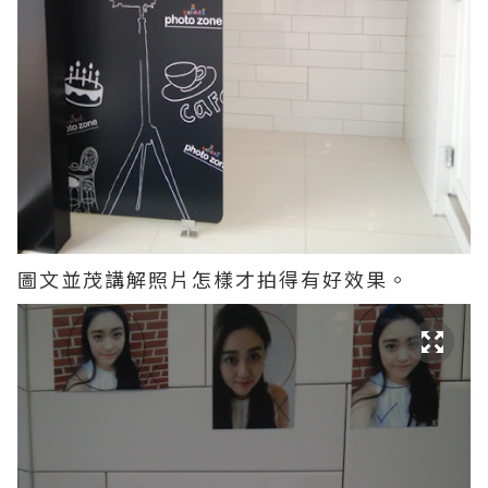
圖文並茂講解照片怎樣才拍得有好效果。