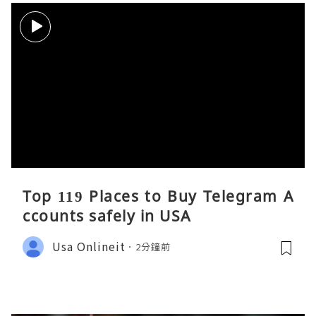
Top 119 Places to Buy Telegram A
ccounts safely in USA
Usa Onlineit
2分鐘前