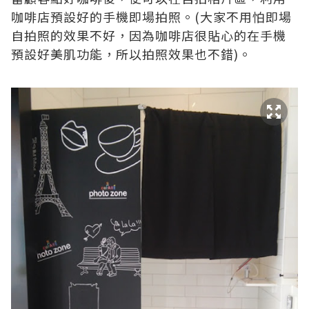
咖啡店預設好的手機即場拍照。(大家不用怕即場
自拍照的效果不好，因為咖啡店很貼心的在手機
預設好美肌功能，所以拍照效果也不錯)。