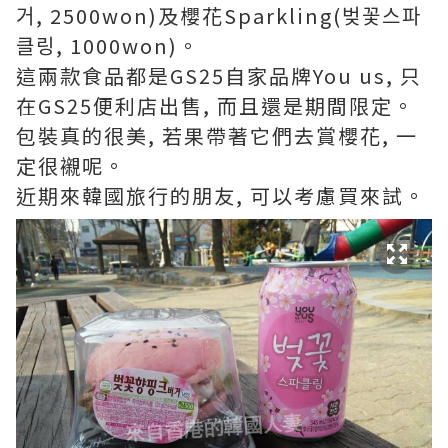
거, 2500won)及櫻花Sparkling(벚꽃스파
클링, 1000won)。
這兩款食品都是GS25自家品牌You us, 只
在GS25便利店出售, 而且還是期間限定。
包裝真的很美, 若果帶著它們去賞櫻花, 一
定很襯呢。
近期來韓國旅行的朋友, 可以考慮買來試。