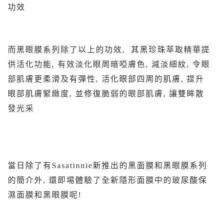
功效
而黑眼膜系列除了以上的功效, 其黑珍珠萃取精華提
供活化功能, 有效淡化眼周暗啞膚色, 減淡細紋, 令眼
部肌膚更柔滑及有彈性, 活化眼部四周的肌膚, 提升
眼部肌膚緊緻度, 並修復脆弱的眼部肌膚, 讓雙眸散
發光采
當日除了有Sasatinnie新推出的黑面膜和黑眼膜系列
的簡介外, 還即埸體驗了全新隱形面膜中的玻尿酸保
濕面膜和黑眼膜呢!