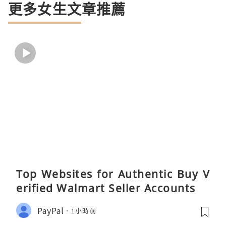
更多女生文章推薦
Top Websites for Authentic Buy V
erified Walmart Seller Accounts
PayPal
1小時前