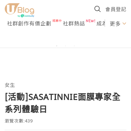
會員登記
社群創作有價企劃
社群熱話
成為U Creato
更多
女生
[活動]SASATINNIE面膜專家全
系列體驗日
瀏覽次數:439