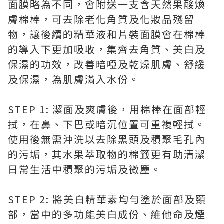
面膜略為不同，會附送一支含天然果酸煥
膚棉棒，可去除老化角質及化妝品殘留
物，讓後續的精華液和片裝面膜會在棉棒
的導入下更加吸收，集齊去角質、美白及
保濕的功效，改善暗啞及乾燥肌膚、舒緩
及保濕，為肌膚滿入水份。
STEP 1: 潔面及爽膚後，用棉棒在面部輕
拭，在鼻、下巴或暗沉位置可重複輕拭。
使用後無需沖洗以去除黑頭及積聚毛孔內
的污垢，其水果萃取物的棉籤更有助清潔
日常生活中積聚的污垢及微塵。
STEP 2: 將美白精華素均勻塗於面部及頸
部，當中的多功能美白成份、維他命及煙