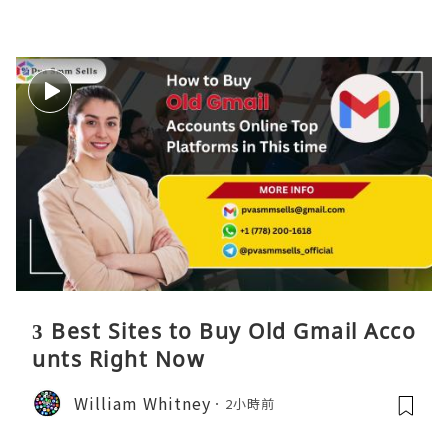
3 Best Sites to Buy Old Gmail Acco
unts Right Now
William Whitney
2小時前