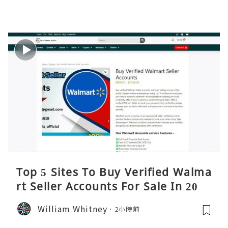
Top 5 Sites To Buy Verified Walma
rt Seller Accounts For Sale In 2026
William Whitney
2小時前