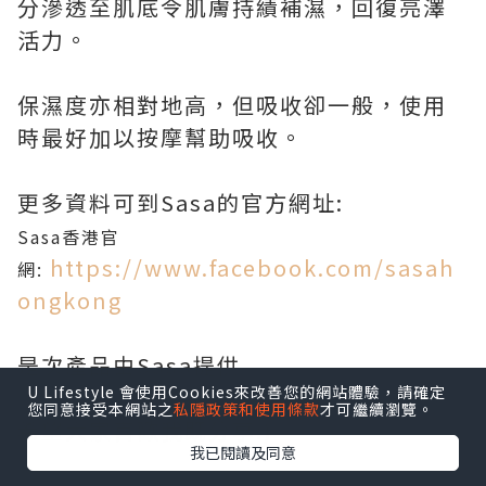
分滲透至肌底令肌膚持績補濕，回復亮澤
活力。
保濕度亦相對地高，但吸收卻一般，使用
時最好加以按摩幫助吸收。
更多資料可到Sasa的官方網址:
Sasa香港官
https://www.facebook.com/sasah
網:
ongkong
是次產品由Sasa提供
U Lifestyle 會使用Cookies來改善您的網站體驗，請確定
您同意接受本網站之
私隱政策和使用條款
才可繼續瀏覽。
希望大家喜歡我既分享:)
我已閱讀及同意