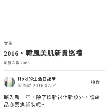
女生
2016。韓風美肌新貴巡禮
瀏覽次數:2088
Hoki的生活日誌♥
追蹤
發佈於 2016.02.04
踏入新一年，除了換新衫化新妝外，
護膚
品亦要換新裝呢~