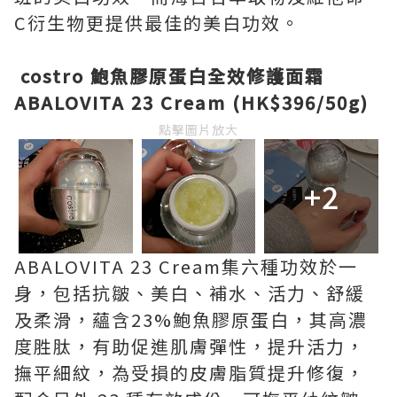
C衍生物更提供最佳的美白功效。
costro
鮑魚膠原蛋白全效修護面霜
ABALOVITA 23 Cream (HK$396/50g)
點擊圖片放大
+2
ABALOVITA 23 Cream集六種功效於一
身，包括抗皺、美白、補水、活力、舒緩
及柔滑，蘊含23%鮑魚膠原蛋白，其高濃
度胜肽，有助促進肌膚彈性，提升活力，
撫平細紋，為受損的皮膚脂質提升修復，