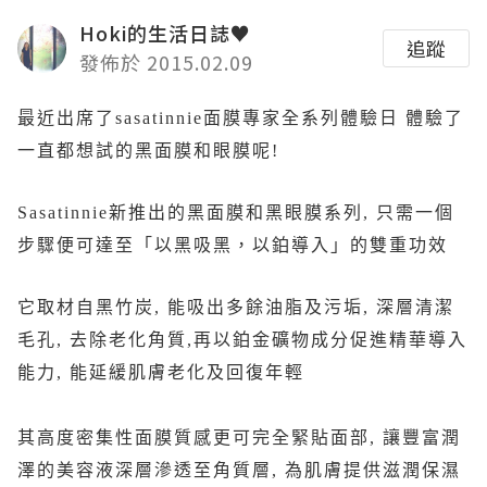
Hoki的生活日誌♥
追蹤
發佈於 2015.02.09
最近出席了sasatinnie面膜專家全系列體驗日 體驗了
一直都想試的黑面膜和眼膜呢!
Sasatinnie新推出的黑面膜和黑眼膜系列, 只需一個
步驟便可達至「以黑吸黑，以鉑導入」的雙重功效
它取材自黑竹炭, 能吸出多餘油脂及污垢, 深層清潔
毛孔, 去除老化角質,再以鉑金礦物成分促進精華導入
能力, 能延緩肌膚老化及回復年輕
其高度密集性面膜質感更可完全緊貼面部, 讓豐富潤
澤的美容液深層滲透至角質層, 為肌膚提供滋潤保濕