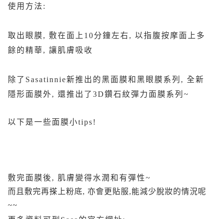
使用方法:
取出眼膜, 敷在面上10分鐘左右, 以指腹按摩面上多
餘的精華, 讓肌膚吸收
除了Sasatinnie新推出的黑面膜和黑眼膜系列, 全新
隱形面膜外, 還推出了3D鑽石紋彈力面膜系列~
以下是一些面膜小tips!
敷完面膜後, 肌膚變得水潤和有彈性~
而且敷完再搽上粉底, 亦會更貼服,能減少脫妝的情況呢
~~