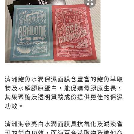
濟洲鮑魚水潤保濕面膜含豐富的鮑魚萃取
物及水解膠原蛋白，能促進骨膠原生長，
其果聚醣及透明質酸成份提供更佳的保濕
功效。
濟洲海參亮白水潤面膜具抗氧化及減淡雀
班的美白功效，而海百合萃取物及維他命