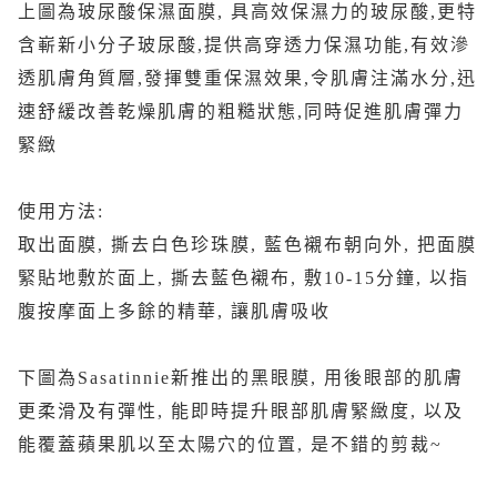
上圖為玻尿酸保濕面膜, 具高效保濕力的玻尿酸,更特
含嶄新小分子玻尿酸,提供高穿透力保濕功能,有效滲
透肌膚角質層,發揮雙重保濕效果,令肌膚注滿水分,迅
速舒緩改善乾燥肌膚的粗糙狀態,同時促進肌膚彈力
緊緻
使用方法:
取出面膜, 撕去白色珍珠膜, 藍色襯布朝向外, 把面膜
緊貼地敷於面上, 撕去藍色襯布, 敷10-15分鐘, 以指
腹按摩面上多餘的精華, 讓肌膚吸收
下圖為Sasatinnie新推出的黑眼膜, 用後眼部的肌膚
更柔滑及有彈性, 能即時提升眼部肌膚緊緻度, 以及
能覆蓋蘋果肌以至太陽穴的位置, 是不錯的剪裁~