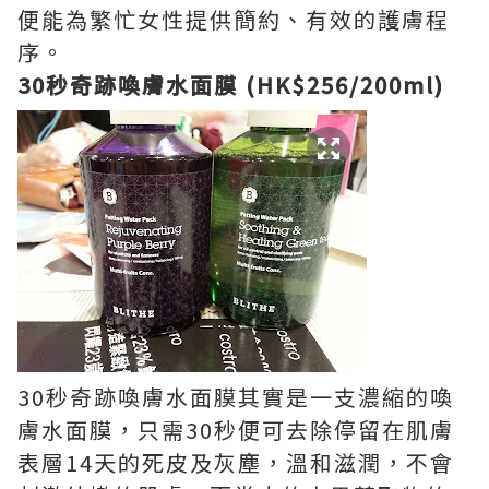
便能為繁忙女性提供簡約、有效的護膚程
序。
30秒奇跡喚膚水面膜 (HK$256/200ml)
30秒奇跡喚膚水面膜其實是一支濃縮的喚
膚水面膜，只需30秒便可去除停留在肌膚
表層14天的死皮及灰塵，溫和滋潤，不會