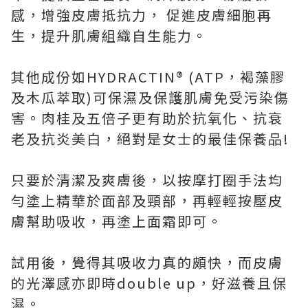
感，增強皮膚抵抗力， 促進皮膚細胞再
生，提升肌膚組織自生能力。
其他成份如HYDRACTIN® (ATP，褐藻膠
及木瓜萃取)可保濕及保護肌膚免受污染傷
害。肉桂及五倍子更有助於抗氧化、抗衰
老及抗炎美白，絕對是女士的最佳保養品!
只要於清潔及爽膚後，以按摩打圈手法均
勻塗上精華於面部及頸部，再輕輕按壓皮
膚幫助吸收，再塗上面霜即可。
試用後，覺得其吸收力真的頗快，而皮膚
的光澤感亦即時double up，好滋養且保
濕。