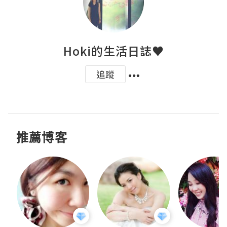
Hoki的生活日誌♥
追蹤
推薦博客