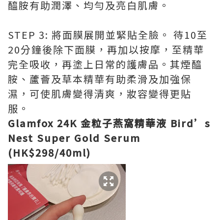
醯胺有助潤澤、均勻及亮白肌膚。
STEP 3: 將面膜展開並緊貼全臉。 待10至
20分鐘後除下面膜，再加以按摩，至精華
完全吸收，再塗上日常的護膚品。其煙醯
胺、蘆薈及草本精華有助柔滑及加強保
濕，可使肌膚變得清爽，妝容變得更貼
服。
Glamfox
24K 金粒子燕窩精華液 Bird’s
Nest Super Gold Serum
(HK$298/40ml)