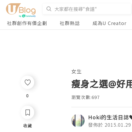
社群創作有價企劃
社群熱話
成為U Creator
女生
瘦身之選@好用減
0
0
瀏覽次數:697
Hoki的生活日誌
發佈於 2015.01.29
收藏
收藏