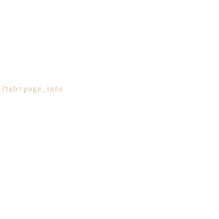
o?tab=page_info