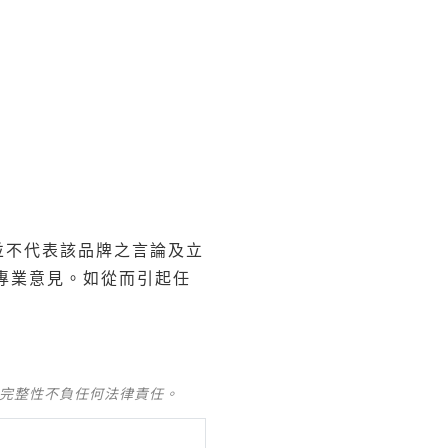
，並不代表該品牌之言論及立
關專業意見。如從而引起任
及完整性不負任何法律責任。