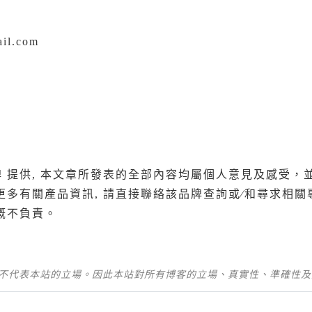
il.com
牌 提供, 本文章所發表的全部內容均屬個人意見及感受
更多有關產品資訊, 請直接聯絡該品牌查詢或∕和尋求相
概不負責。
並不代表本站的立場。因此本站對所有博客的立場、真實性、準確性