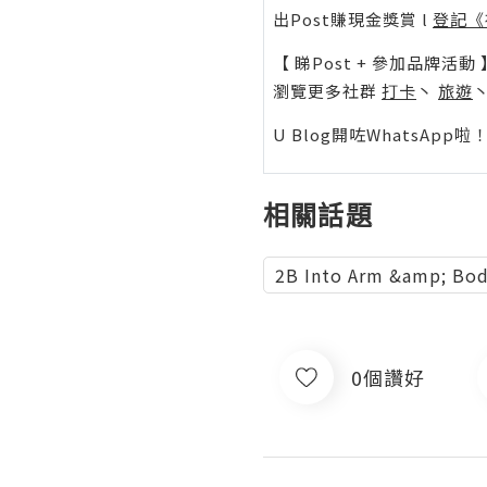
出Post賺現金獎賞 l
登記《
【 睇Post + 參加品牌活動 
瀏覽更多社群
打卡
丶
旅遊
U Blog開咗WhatsAp
相關話題
2B Into Arm &amp; Bo
0個讚好