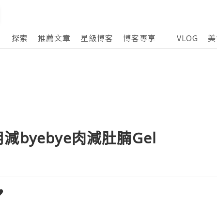
探索
推薦文章
星級博客
博客專享
VLOG
美
byebye肉減肚腩Gel
♥