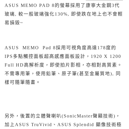
ASUS MEMO PAD 8的螢幕採用了康寧大金鋼3代
玻璃, 較一般玻璃強化130%, 即使跌在地上也不會輕
易損毀~
ASUS MEMO Pad 8採用可視角度高達178度的
IPS多點觸控面板超高感應面板設計，1920 X 1200
Full HD高解析度，即使拍片影相，亦相對高質素。
不需專用筆，使用鉛筆、原子筆(甚至金屬質地), 同
樣可隨筆隨畫。
另外，後置的立體聲喇叭(SonicMaster聲籟技術)，
加上ASUS TruVivid、ASUS Splendid 顯像技術極