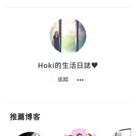
Hoki的生活日誌♥
追蹤
推薦博客