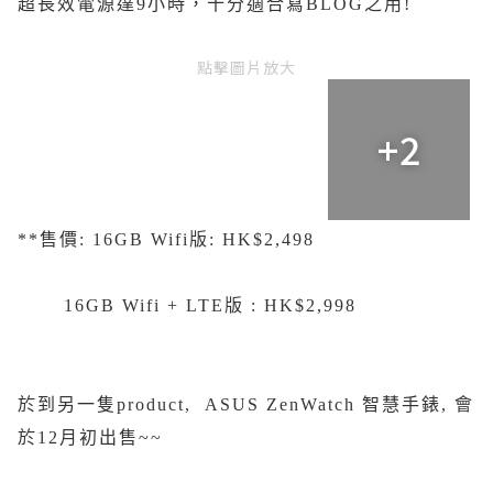
超長效電源達9小時，十分適合寫BLOG之用!
點擊圖片放大
+2
**售價: 16GB Wifi版: HK$2,498
16GB Wifi + LTE版 : HK$2,998
於到另一隻product, ASUS ZenWatch 智慧手錶, 會
於12月初出售~~