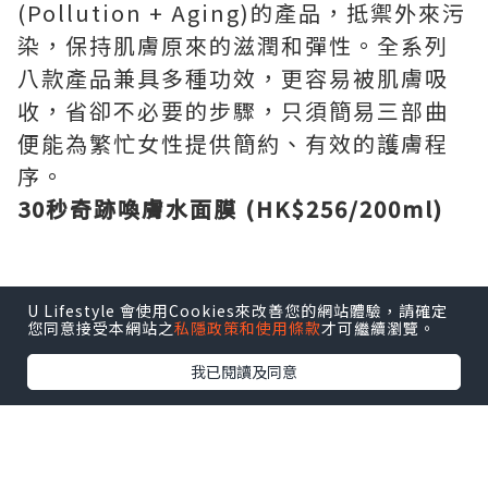
(Pollution + Aging)的產品，抵禦外來污
染，保持肌膚原來的滋潤和彈性。全系列
八款產品兼具多種功效，更容易被肌膚吸
收，省卻不必要的步驟，只須簡易三部曲
便能為繁忙女性提供簡約、有效的護膚程
序。
30秒奇跡喚膚水面膜 (HK$256/200ml)
U Lifestyle 會使用Cookies來改善您的網站體驗，請確定
您同意接受本網站之
私隱政策和使用條款
才可繼續瀏覽。
我已閱讀及同意