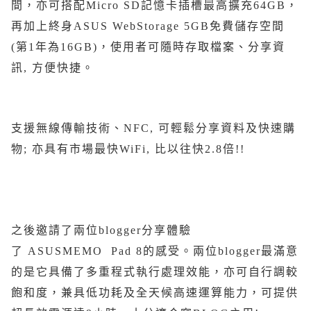
間，亦可搭配Micro SD記憶卡插槽最高擴充64GB，
再加上終身ASUS WebStorage 5GB免費儲存空間
(第1年為16GB)，使用者可隨時存取檔案、分享資
訊, 方便快捷。
支援無線傳輸技術、NFC, 可輕鬆分享資料及快速購
物; 亦具有市場最快WiFi, 比以往快2.8倍!!
之後邀請了兩位blogger分享體驗
了 ASUSMEMO Pad 8的感受。兩位blogger最滿意
的是它具備了多重程式執行處理效能，亦可自行調較
飽和度，兼具低功耗及全天候高速運算能力，可提供