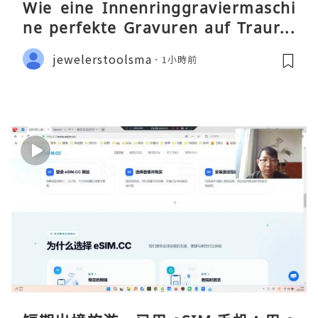
Wie eine Innenringgraviermaschi
ne perfekte Gravuren auf Traurin
gen ermöglicht
jewelerstoolsma
1小時前