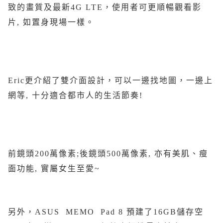
致的畫質及最新4G LTE，使用者可更順暢觀看影
片, 如置身現場一樣。
Eric更介紹了雙介面設計，可以一邊找地圖，一邊上
網等, 十分適合都市人的生活節奏!
前鏡頭200萬像素;後鏡頭500萬像素, 亦有美肌、瘦
面功能, 實屬女生至愛~
另外，ASUS MEMO Pad 8 預建了16GB儲存空