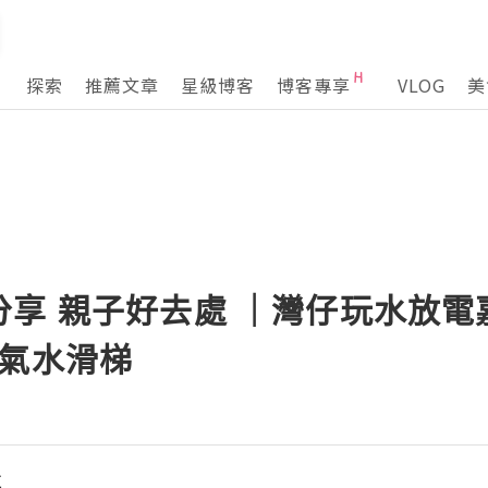
探索
推薦文章
星級博客
博客專享
VLOG
美
分享 親子好去處 ｜灣仔玩水放電
充氣水滑梯
享