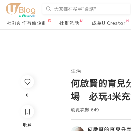
社群創作有價企劃
社群熱話
成為U Creator
生活
何啟賢的育兒
場 必玩4米
0
瀏覽次數:649
收藏
何啟賢的育兒分