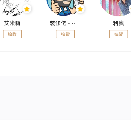
艾米莉
裝修佬 - 香港一站式網上裝修平台
利奧
追蹤
追蹤
追蹤