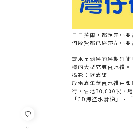
日日落雨，都想帶小朋
何啟賢都已經帶左小朋
玩水是消暑的暑期好節
邊的大型充氣夏水禮。
攝影：歐嘉樂
放電嘉年華夏水禮由即日起
行，佔地30,000呎
「3D海盜水滑梯」、
0