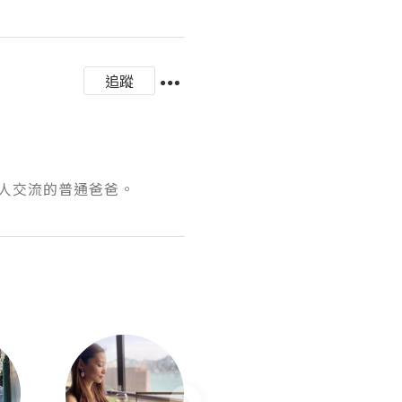
追蹤
人交流的普通爸爸。