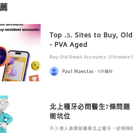
薦
Top .5. Sites to Buy, O
- PVA Aged
Buy Old Gmail Accounts: Ultimate G
g & Marketing Success ➤ Telegram
hatsApp: +1(352)270-0568 ➤ Email
Paul Maestas
5分鐘前
l.co Meta Description: Looking
北上種牙必問醫生7條問題
術坑位
不少港人貪價錢優惠北上種牙，卻頻頻