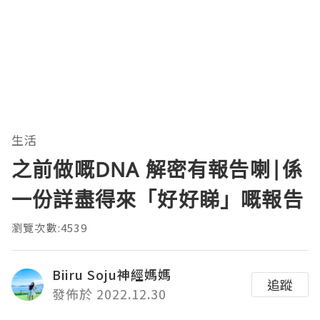
生活
之前做嘅DNA 解密有報告喇|係
一份詳盡得來「好好睇」嘅報告
瀏覽次數:4539
Biiru Soju神經媽媽
追蹤
發佈於 2022.12.30