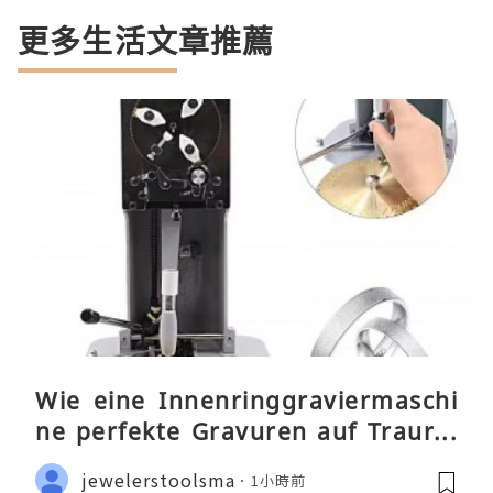
更多生活文章推薦
Wie eine Innenringgraviermaschi
ne perfekte Gravuren auf Traurin
gen ermöglicht
jewelerstoolsma
1小時前