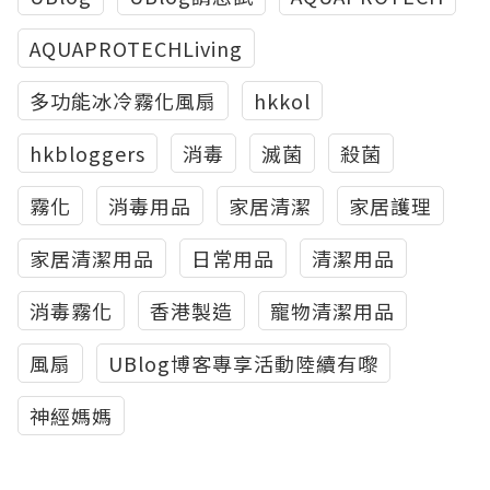
AQUAPROTECHLiving
多功能冰冷霧化風扇
hkkol
hkbloggers
消毒
滅菌
殺菌
霧化
消毒用品
家居清潔
家居護理
家居清潔用品
日常用品
清潔用品
消毒霧化
香港製造
寵物清潔用品
風扇
UBlog博客專享活動陸續有嚟
神經媽媽