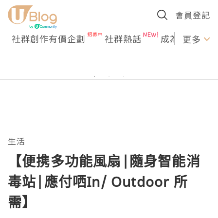
會員登記
社群創作有價企劃
社群熱話
成為U Creato
更多
生活
【便携多功能風扇|隨身智能消
毒站|應付哂In/ Outdoor 所
需】