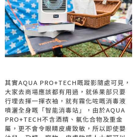
其實AQUA PRO+TECH嘅蹤影隨處可見，
大家去商場應該都有用過，就係果部只要
行埋去揮一揮衣袖，就有霧化咗嘅消毒液
噴灑全身嘅「智能消毒站」，由於AQUA
PRO+TECH不含酒精、氯化合物及重金
屬，更不會令眼睛皮膚致敏，所以即使嬰