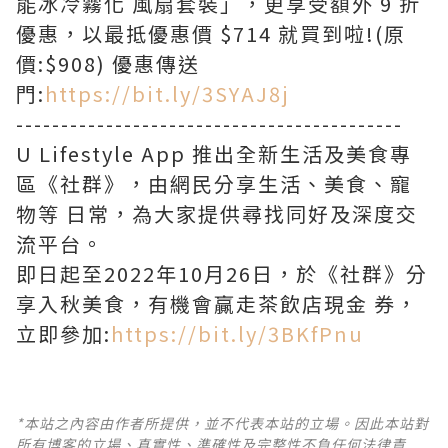
能冰冷霧化 風扇套裝」，更享受額外 9 折
優惠，以最抵優惠價 $714 就買到啦!(原
價:$908) 優惠傳送
門:
https://bit.ly/3SYAJ8j
-------------------------------------------
U Lifestyle App 推出全新生活及美食專
區《社群》，由網民分享生活、美食、寵
物等 日常，為大家提供尋找同好及深度交
流平台。
即日起至2022年10月26日，於《社群》分
享入秋美食，有機會贏走茶飲店現金 券，
立即參加:
https://bit.ly/3BKfPnu
*本站之內容由作者所提供，並不代表本站的立場。因此本站對
所有博客的立場、真實性、準確性及完整性不負任何法律責