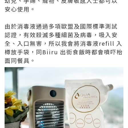
幼兒、孕婦、寵物、皮膚敏感人士都可以
安心使用。
由於消毒液通過多項歐盟及國際標準測試
認證，有效殺滅多種細菌及病毒，吸入安
全、入口無害，所以我會將消毒液refill 入
樽放手袋，同Biiru 出街食飯時都會噴吓枱
面同餐具。