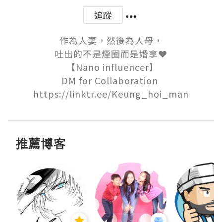
追蹤
作為人妻，然後為人母，

吐出的不是煙圈而是婚享❤️

 【Nano influencer】

DM for Collaboration 

https://linktr.ee/Keung_hoi_man
推薦博客