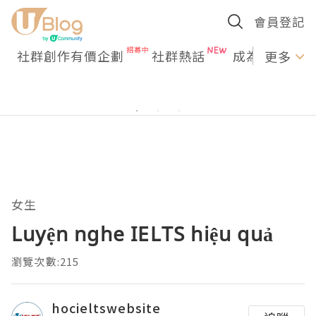
會員登記
社群創作有價企劃
社群熱話
成為U Creato
更多
女生
Luyện nghe IELTS hiệu quả
瀏覽次數:215
hocieltswebsite