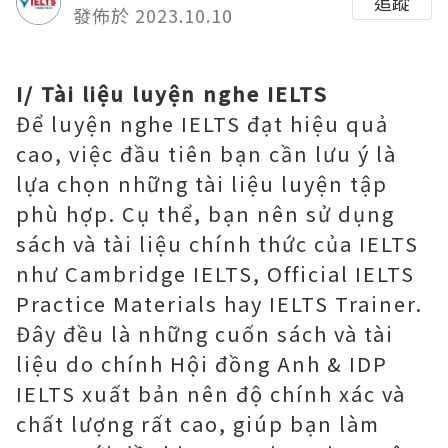
追蹤
發佈於 2023.10.10
I/ Tài liệu luyện nghe IELTS
Để luyện nghe IELTS đạt hiệu quả
cao, việc đầu tiên bạn cần lưu ý là
lựa chọn những tài liệu luyện tập
phù hợp. Cụ thể, bạn nên sử dụng
sách và tài liệu chính thức của IELTS
như Cambridge IELTS, Official IELTS
Practice Materials hay IELTS Trainer.
Đây đều là những cuốn sách và tài
liệu do chính Hội đồng Anh & IDP
IELTS xuất bản nên độ chính xác và
chất lượng rất cao, giúp bạn làm