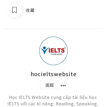
收藏
hocieltswebsite
追蹤
Học IELTS Website cung cấp tài liệu học 
IELTS với các kĩ năng: Reading, Speaking, 