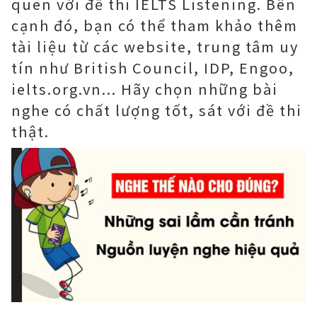
quen với đề thi IELTS Listening. Bên
cạnh đó, bạn có thể tham khảo thêm
tài liệu từ các website, trung tâm uy
tín như British Council, IDP, Engoo,
ielts.org.vn... Hãy chọn những bài
nghe có chất lượng tốt, sát với đề thi
thật.