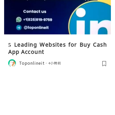
5 Leading Websites for Buy Cash
App Account
Toponlineit
4小時前