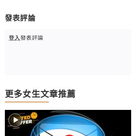
發表評論
登入
發表評論
更多女生文章推薦