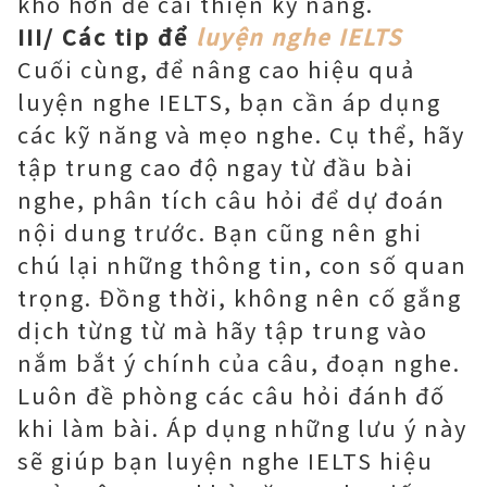
khó hơn để cải thiện kỹ năng.
III/ Các tip để
luyện nghe IELTS
Cuối cùng, để nâng cao hiệu quả
luyện nghe IELTS, bạn cần áp dụng
các kỹ năng và mẹo nghe. Cụ thể, hãy
tập trung cao độ ngay từ đầu bài
nghe, phân tích câu hỏi để dự đoán
nội dung trước. Bạn cũng nên ghi
chú lại những thông tin, con số quan
trọng. Đồng thời, không nên cố gắng
dịch từng từ mà hãy tập trung vào
nắm bắt ý chính của câu, đoạn nghe.
Luôn đề phòng các câu hỏi đánh đố
khi làm bài. Áp dụng những lưu ý này
sẽ giúp bạn luyện nghe IELTS hiệu