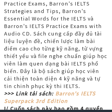
Practice Exams, Barron's IELTS
Strategies and Tips, Barron's
Essential Words for the IELTS và
Barron's IELTS Practice Exams with
Audio CD. Sách cung cấp đầy đủ tài
liệu luyện đề, chiến lược làm bài
điểm cao cho từng kỹ năng, từ vựng
thiết yếu và file nghe chuẩn giúp học
viên làm quen dạng bài IELTS phổ
biến. Đây là bộ sách giúp học viên
cải thiện toàn diện 4 kỹ năng và tự
tin chinh phục kỳ thi IELTS.
>>> Link tải sách:
Barron's IELTS
Superpack 3rd Edition
I/ Cuốn sách này bao gồm 4 quyển