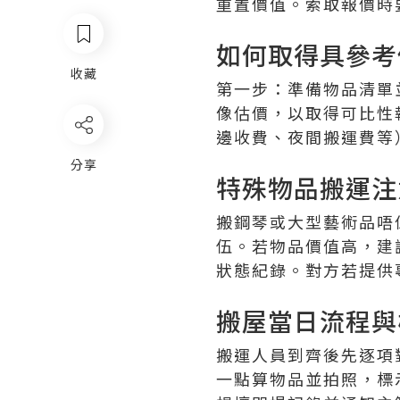
重置價值。索取報價時
如何取得具參考
收藏
第一步：準備物品清單
像估價，以取得可比性
邊收費、夜間搬運費等
分享
特殊物品搬運注
搬鋼琴或大型藝術品唔
伍。若物品價值高，建
狀態紀錄。對方若提供
搬屋當日流程與
搬運人員到齊後先逐項
一點算物品並拍照，標