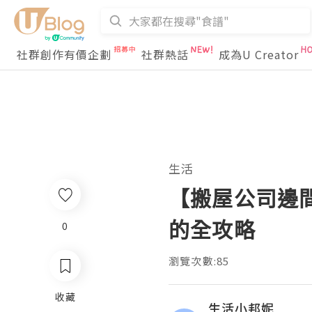
社群創作有價企劃
社群熱話
成為U Creator
生活
【搬屋公司邊
的全攻略
0
瀏覽次數:85
收藏
生活小邦妮