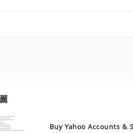
薦
Buy Yahoo Accounts & 