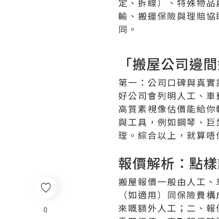
定、拆線）、特殊物品
輸、搬運保險與理賠協
同。
「搬屋公司邊間
第一：公司口碑與真實
好公司會列明人工、車
高質素視像估價能給你
與工具，例如鋼琴、巨
理。綜合以上，就算唔
報價解析：點樣
搬屋報價一般由人工、
（如適用）同保險費構
來嘅額外人工；二、報
0