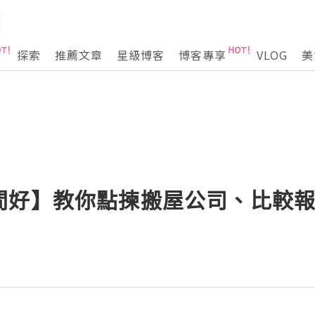
探索
推薦文章
星級博客
博客專享
VLOG
美
間好】教你點揀搬屋公司、比較