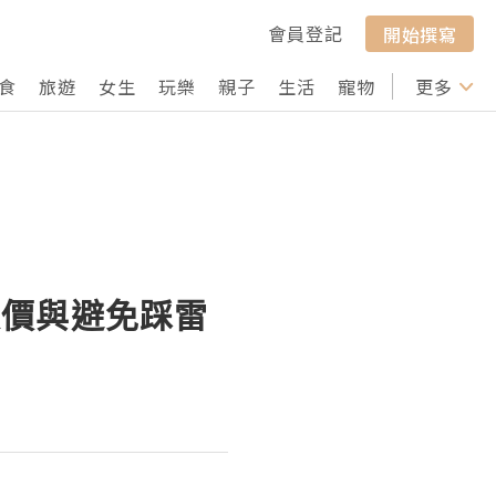
會員登記
開始撰寫
食
旅遊
女生
玩樂
親子
生活
寵物
行山
更多
打卡
報價與避免踩雷