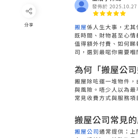
發佈於 2025.10.27
分享
搬屋
係人生大事，尤其
既時間、財物甚至心情
值得額外付費、如何睇
司，選到最啱你需要嗰
為何「搬屋公司
搬屋除咗運一堆物件，
與風險。唔少人以為最
常見收費方式與服務項
搬屋公司常見的
搬屋公司
通常提供：上