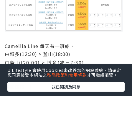
Camellia Line 每天有一班船，
由博多(12:30) > 釜山(18:00)
由釜山(20:00) > 博多(次日7:30)
U Lifestyle 會使用Cookies來改善您的網站體驗，請確定
您同意接受本網站之
私隱政策和使用條款
才可繼續瀏覽。
所以，選乘釜山>博多的航班是超級抵玩的! （能節省一
晚的住宿！)
我已閱讀及同意