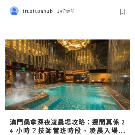
trustusahub
14分鐘前
澳門桑拿深夜凌晨場攻略：邊間真係 2
4 小時？技師當班時段、凌晨入場流