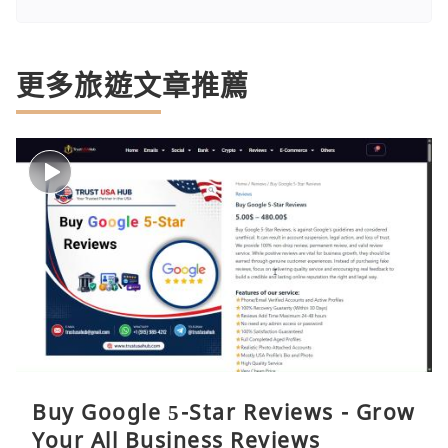
更多旅遊文章推薦
Buy Google 5-Star Reviews - Grow
Your All Business Reviews