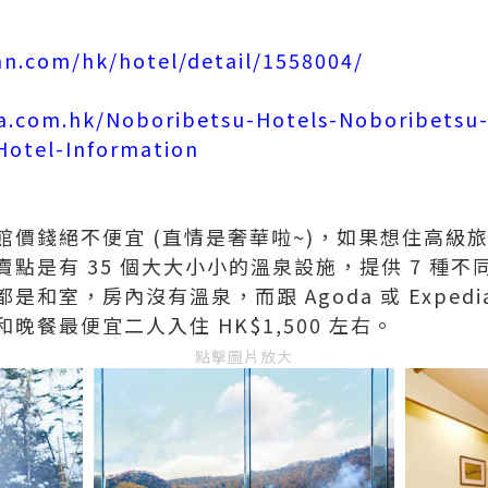
an.com/hk/hotel/detail/1558004/
a.com.hk/Noboribetsu-Hotels-Noboribetsu
Hotel-Information
館價錢絕不便宜 (直情是奢華啦~)，如果想住高級
點是有 35 個大大小小的溫泉設施，提供 7 種
和室，房內沒有溫泉，而跟 Agoda 或 Exped
晚餐最便宜二人入住 HK$1,500 左右。
點擊圖片放大