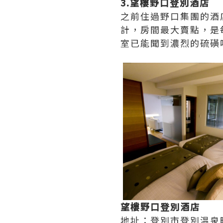
3.望樓野口登別酒店
之前住過野口集團的酒
計，房間最大賣點，是
室已能聞到濃烈的硫磺
望樓野口登別酒店
地址：登別市登別温泉