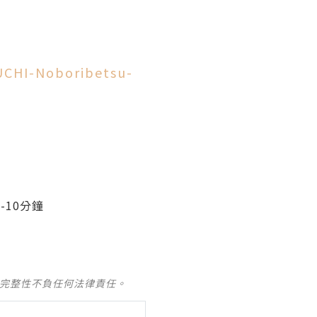
UCHI-Noboribetsu-
-10分鐘
及完整性不負任何法律責任。