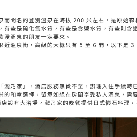
泉而聞名的登別溫泉在海拔 200 米左右，是原始
，有些是硫化氫水質，有些是食鹽水質，有些則含
歡浸溫泉的朋友一定要來。
很近溫泉街，高級的大概只有 5 至 6 間，以下是 
「瀧乃家」，酒店服務無微不至，辦理入住手續時
的和室選擇，留意如想在房間享受私人溫泉，需要預訂
房型。酒店設有大浴場，瀧乃家的晚餐提供日式懷石料理