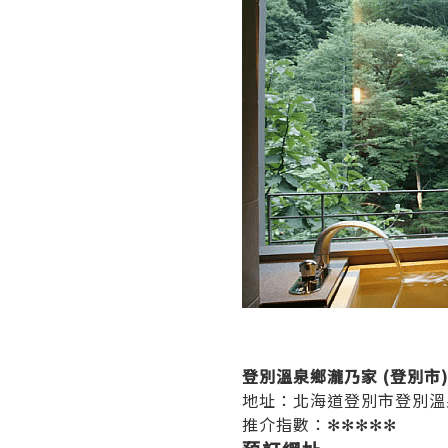
登別溫泉鄉瀧乃家 (登別市) T
地址：北海道登別市登別溫泉
推介指數：✻✻✻✻✻