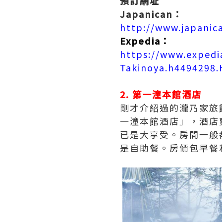
預訂網址
Japanican：
http://www.japanic
Expedia：
https://www.expedi
Takinoya.h4494298.
2. 第一潼本館酒店
剛才介紹過的瀧乃家旅
一潼本館酒店」，酒店賣
已是大享受。房間一般都是
是自助餐。房價包早餐和