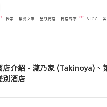
探索
推薦文章
星級博客
博客專享
VLOG
美
介紹 - 瀧乃家 (Takinoya)
登別酒店