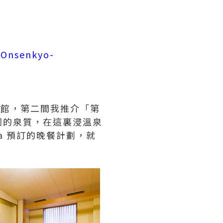
-Onsenkyo-
旅館，第二間我推介「第
不同的泉質，在這裏浸溫泉
ia 預訂的晚餐計劃，就