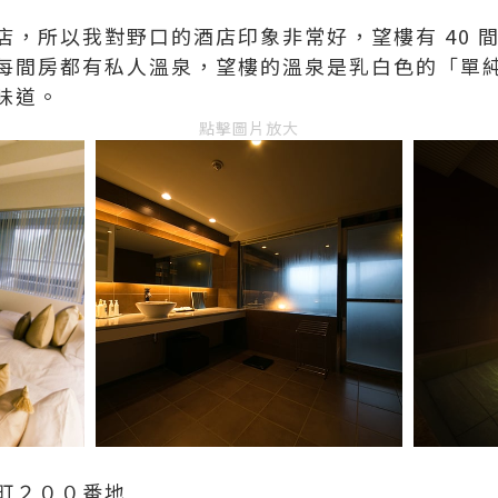
店，所以我對野口的酒店印象非常好，望樓有 40 
每間房都有私人溫泉，望樓的溫泉是乳白色的「單
味道。
點擊圖片放大
町２００番地