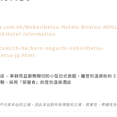
ia.com.hk/Noboribetsu-Hotels-Bourou-NOG
84.Hotel-Information
.com/zh-hk/boro-noguchi-noboribetsu-
betsu-jp.html
 – 寧靜而且服務親切的小型日式旅館，離登別溫泉街約 5 
體驗，採用「部屋食」的登別溫泉酒店
並不代表本站的立場。因此本站對所有博客的立場、真實性、準確性