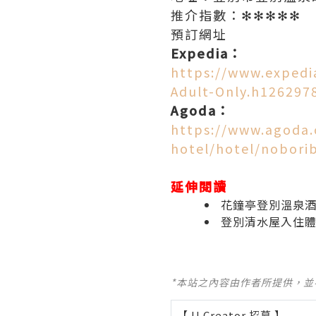
推介指數：✻✻✻✻✻
預訂網址
Expedia：
https://www.exped
Adult-Only.h126297
Agoda：
https://www.agoda
hotel/hotel/nobori
延伸閱讀
花鐘亭登別溫泉酒店
登別清水屋入住
*本站之內容由作者所提供，
【 U Creator 招募 】