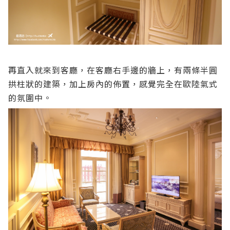
再直入就來到客廳，在客廳右手邊的牆上，有兩條半圓
拱柱狀的建築，加上房內的佈置，感覺完全在歐陸氣式
的氛圍中。