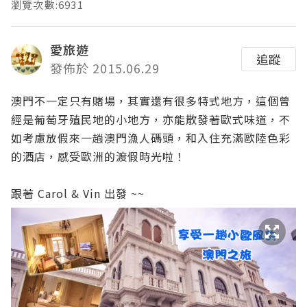
瀏覽次數:6931
愛旅遊
追蹤
發佈於 2015.06.29
澳門不一定只有賭場，其實還有很多特式地方，這個曾
經是葡萄牙殖民地的小地方，亦能散發著歐式味道，不
如考慮放假來一趟澳門漁人碼頭，和入住充滿歐陸色彩
的酒店，感受歐洲的渡假時光啦！
跟著 Carol & Vin 出發 ~~