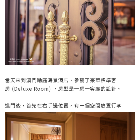
當天來到澳門勵庭海景酒店，參觀了豪華標準客
房 (Deluxe Room) ，房型是一房一客廳的設計。
進門後，首先在右手邊位置，有一個空間放置行李。