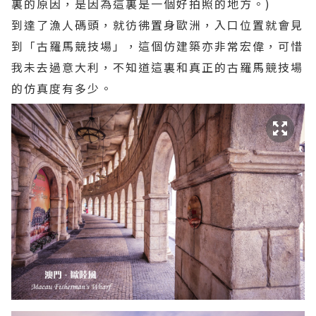
裏的原因，是因為這裏是一個好拍照的地方。)
到達了漁人碼頭，就彷彿置身歐洲，入口位置就會見
到「古羅馬競技場」，這個仿建築亦非常宏偉，可惜
我未去過意大利，不知道這裏和真正的古羅馬競技場
的仿真度有多少。