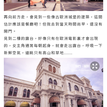
再向前方走，會見到一些像古歐洲城堡的建築，這間
估計應該是餐廳吧！但我去到當天時間尚早，還沒有
開門。
見到二樓的露台，好像只有在歐洲電影裏才會出現
的，女主角通常每朝起身，就會走出露台，呼吸一下
新鮮空氣，遠眺只有高山和草地......