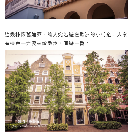
這幾棟懷舊建築，讓人宛若遊在歐洲的小街道，大家
有機會一定要來散散步，閒遊一番。