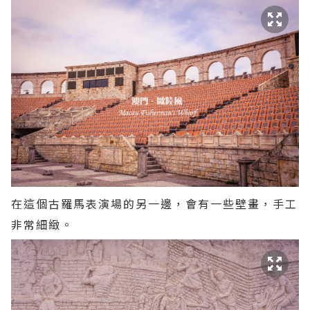
在這個古羅馬表演場的另一邊，會有一些壁畫，手工
非常細緻。