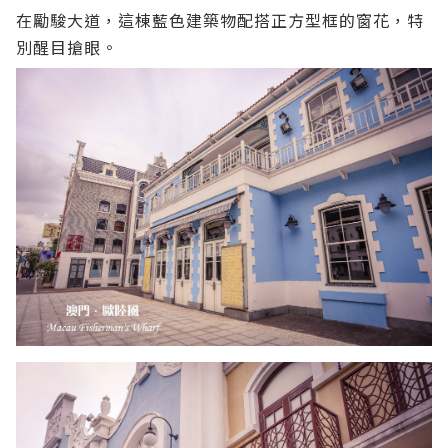
在勵駿大道，這棟藍色建築物配搭正方型框的窗花，特
別醒目搶眼。