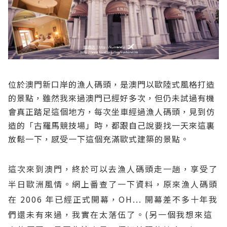
位於澳門新口岸的漁人碼頭，是澳門以歐陸式風格打造
的景點，雖然我來過澳門已經好多次，但仍未試過有機
會真正踏足這個地方，每次坐車經過漁人碼頭，見到仿
造的「古羅馬競技場」時，都跟自己說要找一天來這裏
放鬆一下，感受一下這個充滿歐式建築的景點。
這次來到澳門，終於可以去漁人碼頭走一趟，享受了
半日歐洲風情。網上番查了一下資料，原來漁人碼頭
在 2006 年已經正式開幕，OH... 開幕差不多十年我
們還未有來過，我實在太落伍了。(另一個我想來這