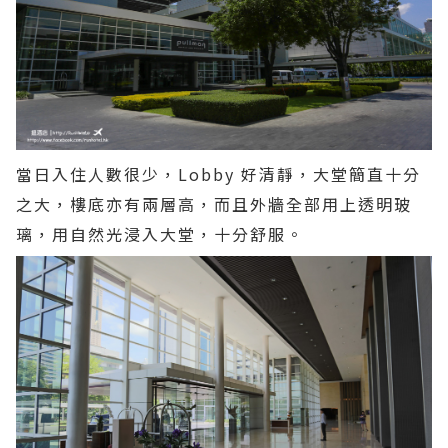
當日入住人數很少，Lobby 好清靜，大堂簡直十分
之大，樓底亦有兩層高，而且外牆全部用上透明玻
璃，用自然光浸入大堂，十分舒服。