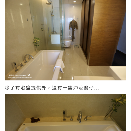
除了有浴鹽提供外，還有一隻沖涼鴨仔...