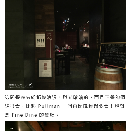
這間餐廳氣紛都幾浪漫，燈光暗暗的，而且正餐的價
錢很貴，比起 Pullman 一個自助晚餐還要貴！絕對
是 Fine Dine 的餐廳。