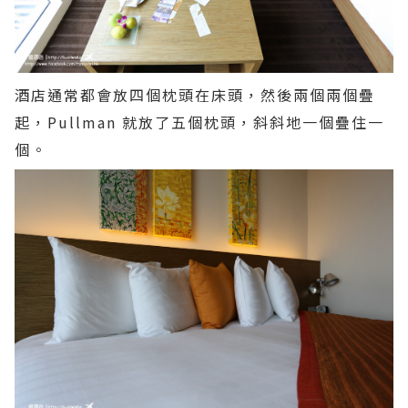
酒店通常都會放四個枕頭在床頭，然後兩個兩個疊
起，Pullman 就放了五個枕頭，斜斜地一個疊住一
個。