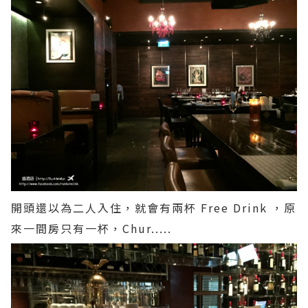
開頭還以為二人入住，就會有兩杯 Free Drink ，原
來一間房只有一杯，Chur.....