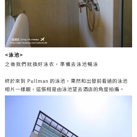
<泳池>
之後我們就換好泳衣，準備去泳池暢泳
終於來到 Pullman 的泳池，果然和出發前看過的泳池
相片一樣靚，這張相是由泳池望去酒店的角度拍攝。