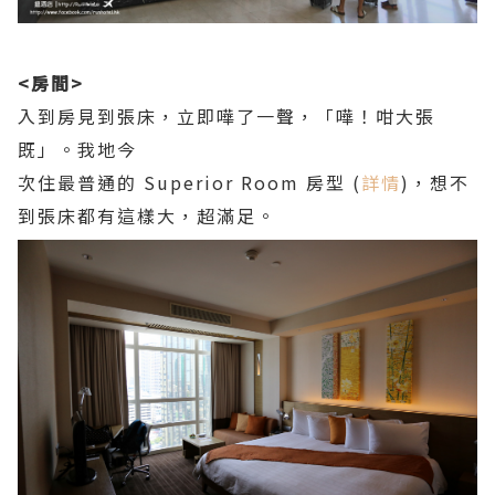
<房間>
入到房見到張床，立即嘩了一聲，「嘩！咁大張
既」。我地今
次住最普通的 Superior Room 房型 (
詳情
)，想不
到張床都有這樣大，超滿足。