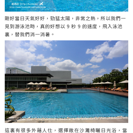
剛好當日天氣好好，勁猛太陽，非常之熱，所以我們一
見到游泳池時，真的好想以 9 秒 9 的速度，飛入泳池
裏，替我們消一消暑。
這裏有很多外藉人仕，選擇敞在沙灘椅曬日光浴，當