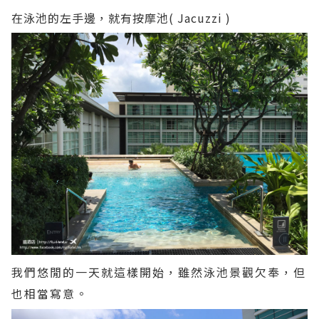
在泳池的左手邊，就有按摩池( Jacuzzi )
我們悠閒的一天就這樣開始，雖然泳池景觀欠奉，但
也相當寫意。