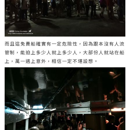
而且這免費船確實有一定危險性，因為跟本沒有人流
管制，能迫上多少人就上多少人，大部份人就站在船
上，萬一遇上意外，相信一定不堪設想。