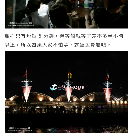
船程只有短短 5 分鐘，但等船就等了差不多半小時
以上，所以如果大家不怕等，就坐免費船吧。