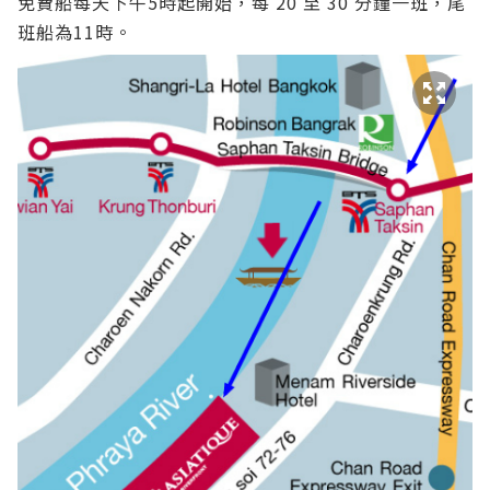
免費船每天下午5時起開始，每 20 至 30 分鐘一班，尾
班船為11時。