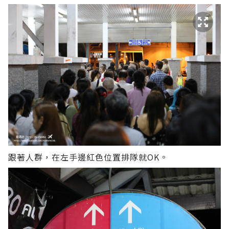
跟著人群，在左手邊紅色位置排隊就OK。