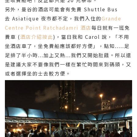
另外，曼谷的酒店可能會有免費 Shuttle Bus
去 Asiatique 夜市都不定，我們入住的
Grande
Centre Point Ratchadamri 酒店
每日就有一班免
費車 (
酒店介紹按此
)，當日我和 Carol 說，「不用
坐酒店車了，坐免費船應該都好方便」，點知.....足
足排了半小時...加上又熱...我們又開始肚餓。所以還
是建議大家不要像我們一樣在繁忙時間來到碼頭，又
或者選擇坐的士去較方便。