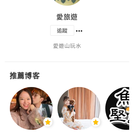
愛旅遊
追蹤
愛遊山玩水
推薦博客