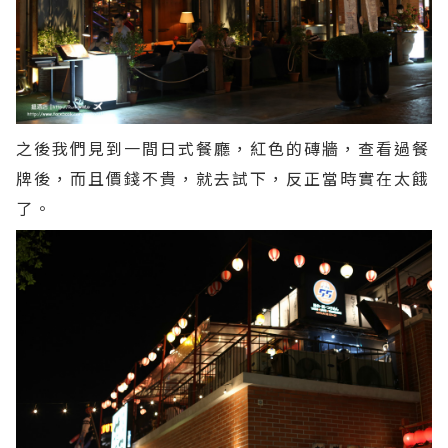
之後我們見到一間日式餐廳，紅色的磚牆，查看過餐
牌後，而且價錢不貴，就去試下，反正當時實在太餓
了。