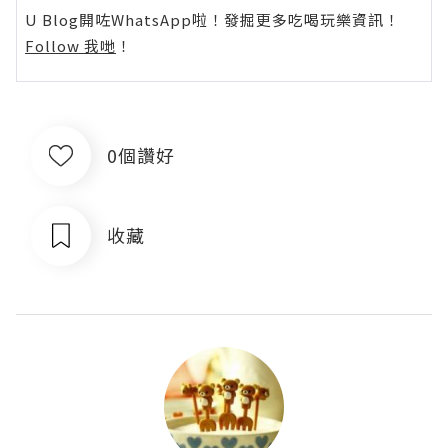
U Blog開咗WhatsApp啦！發掘更多吃喝玩樂資訊！
Follow 我哋
！
0個讚好
收藏