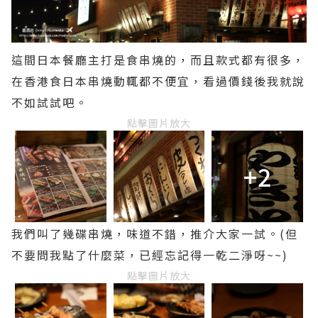
這間日本餐廳主打是食串燒的，而且款式都有很多，
在香港食日本串燒動輒都不便宜，看過價錢後我就說
不如試試吧。
點擊圖片放大
+2
我們叫了幾碟串燒，味道不錯，推介大家一試。(但
不要問我點了什麼菜，已經忘記得一乾二淨呀~~)
點擊圖片放大