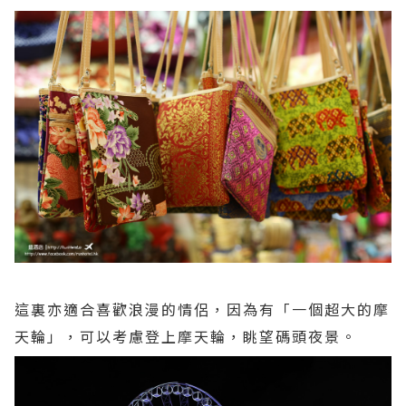
這裏亦適合喜歡浪漫的情侶，因為有「一個超大的摩
天輪」，可以考慮登上摩天輪，眺望碼頭夜景。