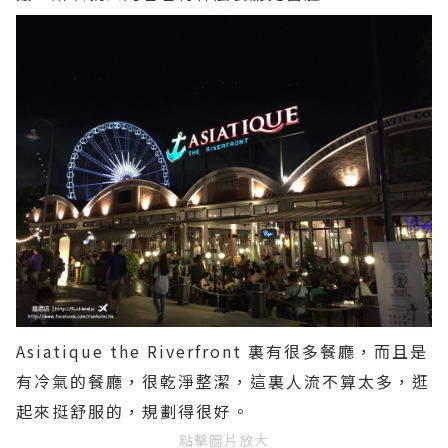
Asiatique the Riverfront 裏有很多餐廳，而且是
有冷氣的餐廳，很乾淨整潔，這裏人流不算太多，逛
起來挺舒服的，規劃得很好。
點擊圖片放大