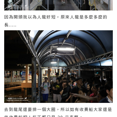
因為開頭我以為人龍好短，原來人龍是多麼多麼的
長.....
去到龍尾還要排一個大圈，所以如有收費船大家還是
坐收費船吧！反正都只是 20 元泰幣。