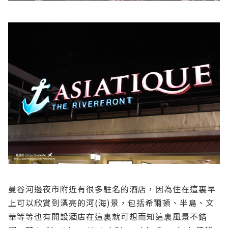
曼谷河邊夜市附近有很多駐名的酒店，因為住在這裏早
上可以欣賞到漂亮的河(海)景，包括希爾頓、半島、文
華等等也有開設酒店在這裏就可想而知這裏風景不錯