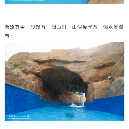
激流其中一段還有一個山洞，山洞後就有一個水流瀑
布。