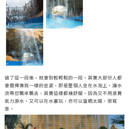
過了這一段後，就會到較輕鬆的一段，其實大部份人都
會選擇像我一樣的坐姿，即是整個人坐在水泡上，讓水
流帶您飄來飄去，其實這樣都幾舒服，因為又不用浪費
氣力游水，又可以在水裏玩，亦可以當晒太陽，很寫
意。