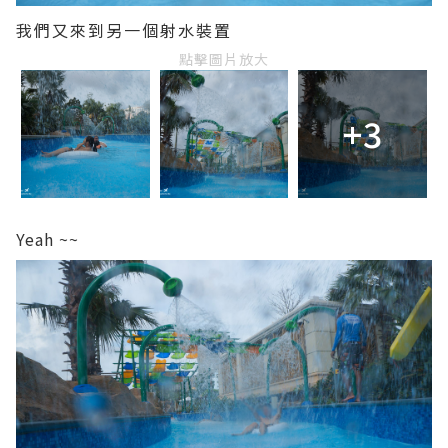
我們又來到另一個射水裝置
點擊圖片放大
+3
Yeah ~~