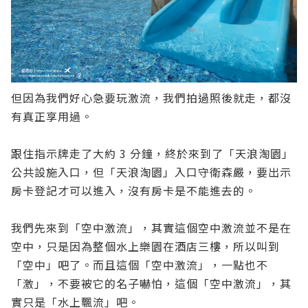
但因為我們好心急要玩激流，我們拍過照後就走，都沒
有真正享用過。
跟住指示牌走了大約 3 分鐘，終於來到了「天浪淘園」
公共設施入口，但「天浪淘園」入口守衛森嚴，要出示
房卡登記才可以進入，沒有房卡是不能進去的。
我們先來到「空中激流」，其實這個空中激流並不是在
空中，只是因為整個水上樂園在酒店三樓，所以叫到
「空中」吧了。而且這個「空中激流」，一點也不
「激」，不要被它的名子嚇怕，這個「空中激流」，其
實只是「水上飄流」吧。