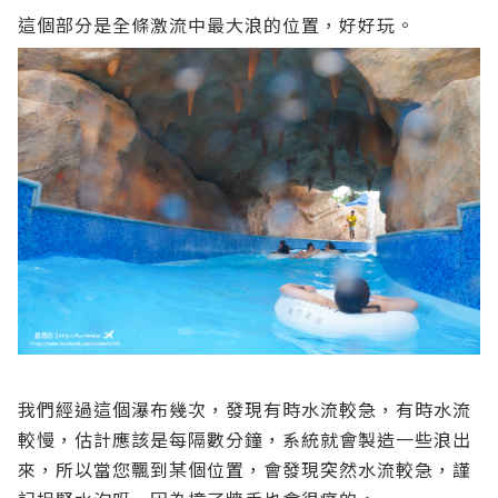
這個部分是全條激流中最大浪的位置，好好玩。
我們經過這個瀑布幾次，發現有時水流較急，有時水流
較慢，估計應該是每隔數分鐘，系統就會製造一些浪出
來，所以當您飄到某個位置，會發現突然水流較急，謹