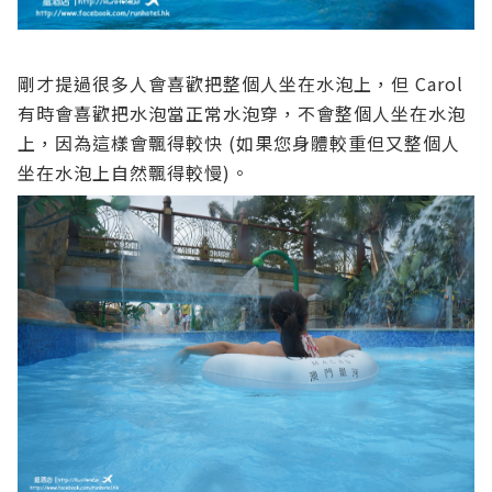
剛才提過很多人會喜歡把整個人坐在水泡上，但 Carol
有時會喜歡把水泡當正常水泡穿，不會整個人坐在水泡
上，因為這樣會飄得較快 (如果您身體較重但又整個人
坐在水泡上自然飄得較慢)。