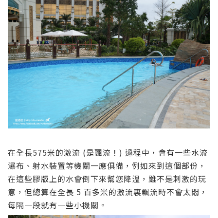
在全長575米的激流 (是飄流！) 過程中，會有一些水流
瀑布、射水裝置等機關一應俱備，例如來到這個部份，
在這些膠版上的水會倒下來幫您降溫，雖不是刺激的玩
意，但總算在全長 5 百多米的激流裏飄流時不會太悶，
每隔一段就有一些小機關。