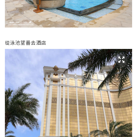
從泳池望番去酒店