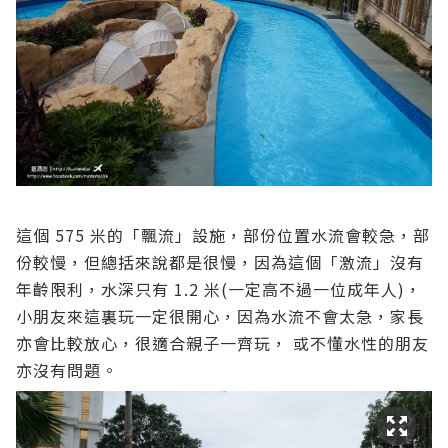
這個 575 米的「飄流」設施，部份位置水流會較急，部
份較慢，但總括來說都是很慢，因為這個「激流」沒有
年齡限利，水深只有 1.2 米(一定高不過一位成年人)，
小朋友來這裏玩一定很開心，因為水流不會太急，家長
亦會比較放心，很適合親子一齊玩， 或不懂水性的朋友
亦沒有問題。