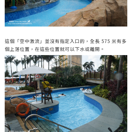
這個「空中激流」並沒有指定入口的，全長 575 米有多
個上落位置，在這些位置就可以下水或離開。