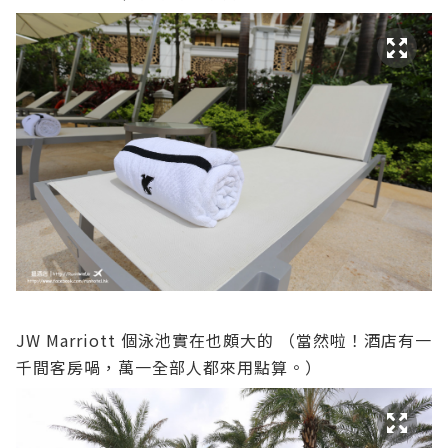
JW Marriott 個泳池實在也頗大的 （當然啦！酒店有一
千間客房喎，萬一全部人都來用點算。）