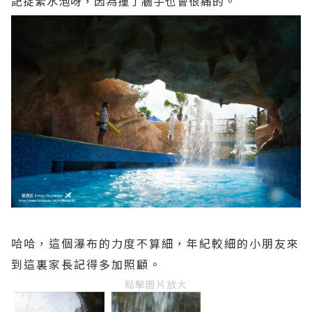
記捉緊水泡呀，因為撞了牆手也會很痛的。
哈哈，這個瀑布的力度不算細，年紀較細的小朋友來
到這裏家長記得多加照顧。
點擊圖片放大