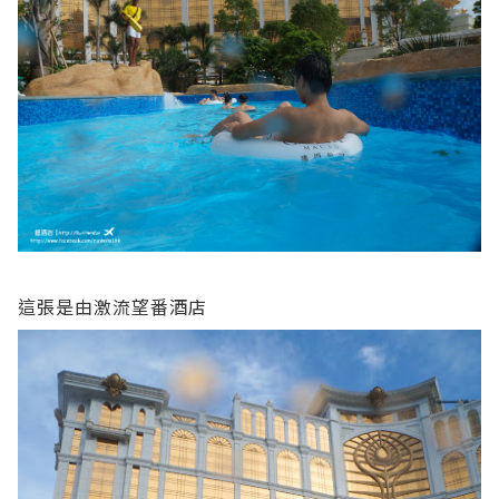
這張是由激流望番酒店