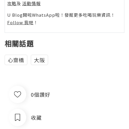
攻略
及
活動情報
U Blog開咗WhatsApp啦！發掘更多吃喝玩樂資訊！
Follow 我哋
！
相關話題
心齋橋
大阪
0個讚好
收藏