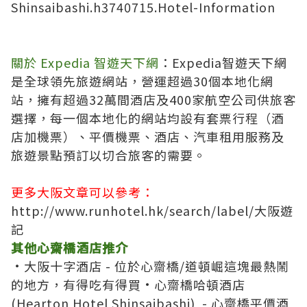
Shinsaibashi.h3740715.Hotel-Information
關於
Expedia 智遊天下網
：Expedia智遊天下網
是全球領先旅遊網站，營運超過30個本地化網
站，擁有超過32萬間酒店及400家航空公司供旅客
選擇，每一個本地化的網站均設有套票行程（酒
店加機票）、平價機票、酒店、汽車租用服務及
旅遊景點預訂以切合旅客的需要。
更多大阪文章可以參考：
http://www.runhotel.hk/search/label/大阪遊
記
其他
心齋橋
酒店推介
．
大阪十字酒店
- 位於心齋橋/道頓崛這塊最熱鬧
的地方，有得吃有得買
．
心齋橋哈頓酒店
(Hearton Hotel Shinsaibashi)
- 心齋橋平價酒