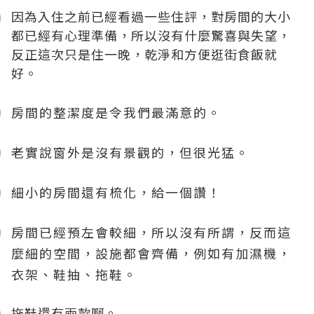
因為入住之前已經看過一些住評，對房間的大小
都已經有心理準備，所以沒有什麼驚喜與失望，
反正這次只是住一晚，乾淨和方便逛街食飯就
好。
房間的整潔度是令我們最滿意的。
老實說窗外是沒有景觀的，但很光猛。
細小的房間還有梳化，給一個讚！
房間已經預左會較細，所以沒有所謂，反而這
麼細的空間，設施都會齊備，例如有加濕機，
衣架、鞋抽、拖鞋。
拖鞋還有兩款啊。