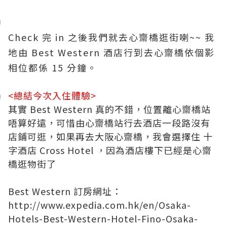
Check 完 in 之後我們就去心齋橋逛街喇~~ 我
地由 Best Western 酒店行到去
心齋橋
依個影
相位都係 15 分鐘。
<總結今次入住體驗>
其實 Best Western 真的不錯，位置離心齋橋站
唔算好遠，可惜由心齋橋站行去酒店一段路沒有
店鋪可逛，如果再去大阪
心齋橋
，我會選擇住
十
字酒店
Cross Hotel
，因為酒店樓下已經是心齋
橋逛物街了
Best Western 訂房網址：
http://www.expedia.com.hk/en/Osaka-
Hotels-Best-Western-Hotel-Fino-Osaka-