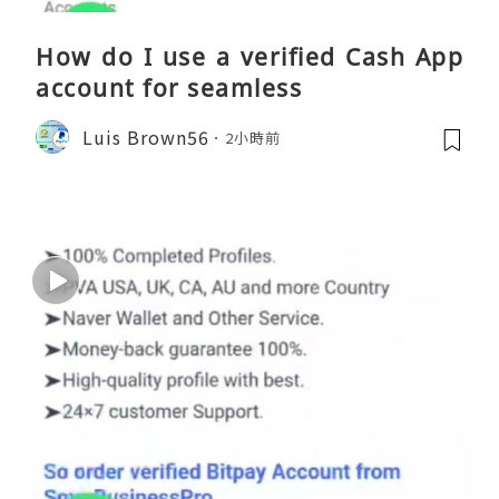
How do I use a verified Cash App
account for seamless
Luis Brown56
2小時前