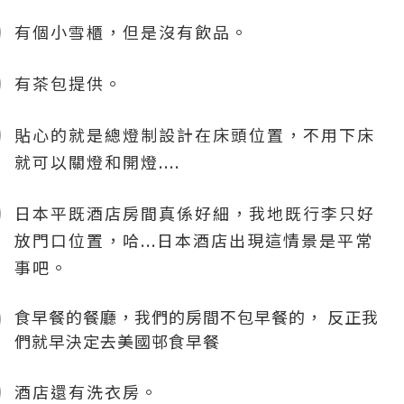
有個小雪櫃，但是沒有飲品。
有茶包提供。
貼心的就是總燈制設計在床頭位置，不用下床
就可以關燈和開燈....
日本平既酒店房間真係好細，我地既行李只好
放門口位置，哈...日本酒店出現這情景是平常
事吧。
食早餐的餐廳，我們的房間不包早餐的， 反正我
們就早決定去美國邨食早餐
酒店還有洗衣房。