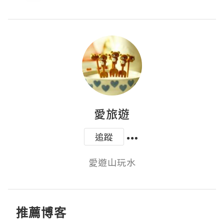
愛旅遊
追蹤
愛遊山玩水
推薦博客