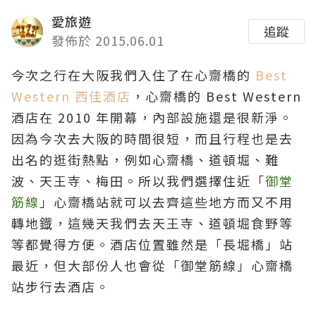
愛旅遊
追蹤
發佈於 2015.06.01
今次之行在大阪我們入住了在心齋橋的
Best
Western 西佳酒店
，心齋橋的 Best Western
酒店在 2010 年開幕，內部設施還是很新淨。
因為今次去大阪的時間很短，而且行程也是去
出名的逛街熱點，例如心齋橋、道頓堀、難
波、天王寺
、
梅田。所以我們選擇住近
「
御堂
筋線
」
心齋橋
站就可以去齊這些地方而又不用
轉地鐡，這幾天我們去
天王寺、
道頓堀食野等
等都覺得方便
。酒店位置雖然是「長堀橋」站
最近，但大部份人也會從「御堂筋線」心齋橋
站步行去酒店。