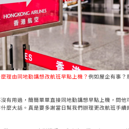
什麼理由同地勤講想改航班早點上機？
例如屋企有事？
都沒有用過，簡簡單單直接同地勤講想早點上機，問他
作什麼大話。真是要多謝當日幫我們辦理更改航班手續