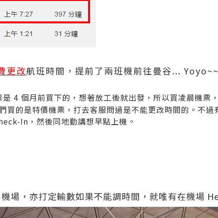
費更改
航班時間，提前了兩班機前往曼谷... Yoyo~
票是 4 個月前買下的，想著放工後就出發，所以買凌晨機票
們買的是特價機票，打去客服問過是不能更改時間的。不過
eck-In，然後同地勤講想早點上機。
機場，亦打定輸數如果不能調時間，就唯有在機場 He