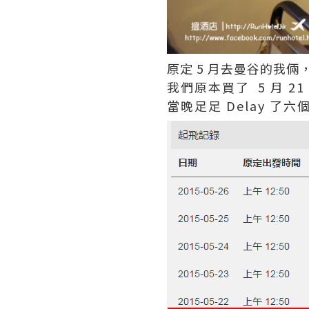
原定 5 月去曼谷的我
我們原本買了 5 月 21
當晚足足 Delay 了六個半