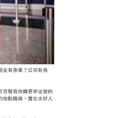
朋友有急事？公司有急
可否幫我地轉更早出發的
的地勤職員，實在太好人