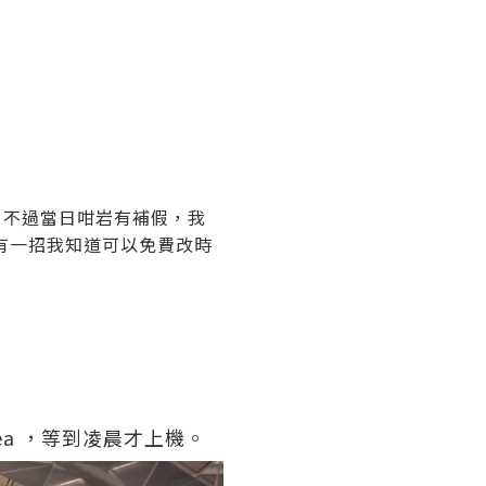
~
，不過當日咁岩有補假，我
有一招我知道可以免費改時
a ，等到凌晨才上機。