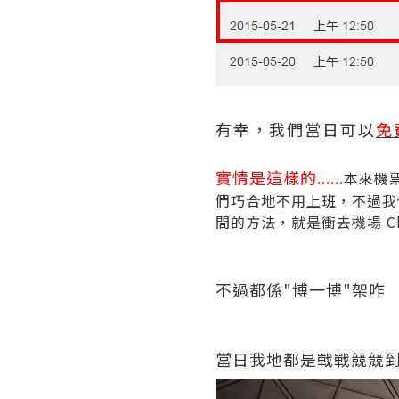
有幸，我們當日可以
免
實情是這樣的......
本來機
們巧合地不用上班，不過我
間的方法，就是衝去機場 Ch
不過都係"博一博"架咋
當日我地都是戰戰競競到