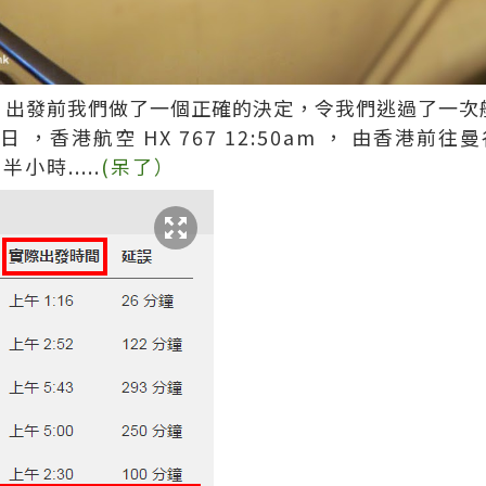
倆，出發前我們做了一個正確的決定，令我們逃過了一次
 日 ，香港航空 HX 767 12:50am ， 由香港
小時.....
(呆了）