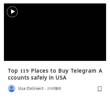
Top 119 Places to Buy Telegram A
ccounts safely in USA
Usa Onlineit
23分鐘前