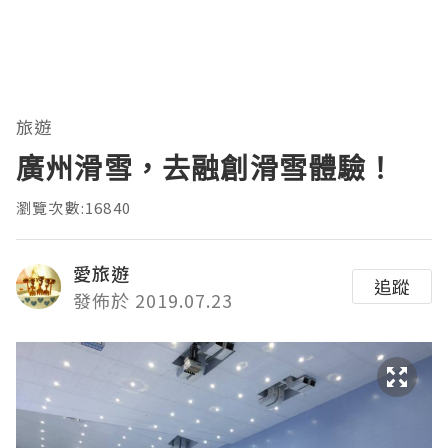
旅遊
廣州滑雪，去融創滑雪體驗！
瀏覽次數:16840
愛旅遊
追蹤
發佈於 2019.07.23