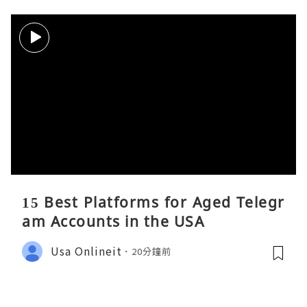
15 Best Platforms for Aged Telegr
am Accounts in the USA
Usa Onlineit
20分鐘前