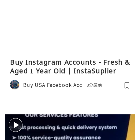
Buy Instagram Accounts - Fresh &
Aged 1 Year Old | InstaSuplier
Buy USA Facebook Acc
8分鐘前