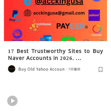
17 Best Trustworthy Sites to Buy
Naver Accounts in 2026. ...
Buy Old Yahoo Accoun
7分鐘前