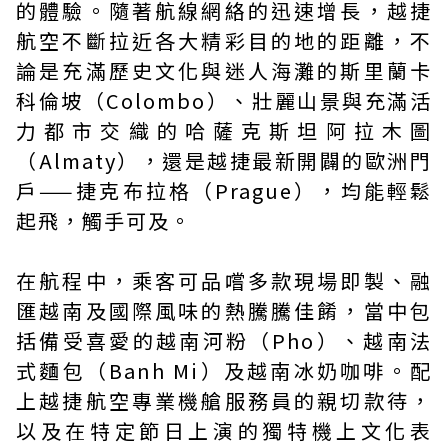
的體驗。隨著航線網絡的迅速增長，越捷
航空不斷拉近各大精彩目的地的距離，不
論是充滿歷史文化與迷人海灘的斯里蘭卡
科倫坡（Colombo）、壯麗山景與充滿活
力都市交織的哈薩克斯坦阿拉木圖
（Almaty），還是越捷最新開闢的歐洲門
戶——捷克布拉格（Prague），均能輕鬆
起飛，觸手可及。
在航程中，乘客可品嚐多款現場即製、融
匯越南及國際風味的熱騰騰佳餚，當中包
括備受喜愛的越南河粉（Pho）、越南法
式麵包（Banh Mi）及越南冰奶咖啡。配
上越捷航空專業機艙服務員的親切款待，
以及在特定節日上演的獨特機上文化表