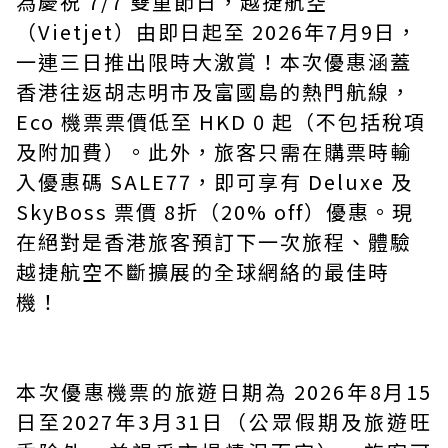
為慶祝 7/7 雙重節日，越捷航空
（Vietjet）由即日起至 2026年7月9日，
一連三日推出限時大激賞！本次優惠涵蓋
香港往返胡志明市及富國島的熱門航線，
Eco 機票票價低至 HKD 0 起（不包括稅項
及附加費）。此外，旅客只需在購票時輸
入優惠碼 SALE77，即可享有 Deluxe 及
SkyBoss 票價 8折（20% off）優惠。現
在絕對是香港旅客預訂下一次旅程、體驗
越捷航空不斷擴展的全球網絡的最佳時
機！
本次優惠機票的旅遊日期為 2026年8月15
日至2027年3月31日（公眾假期及旅遊旺