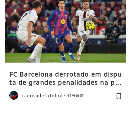
FC Barcelona derrotado em dispu
ta de grandes penalidades na pré
-época
camisadefutebol
47分鐘前