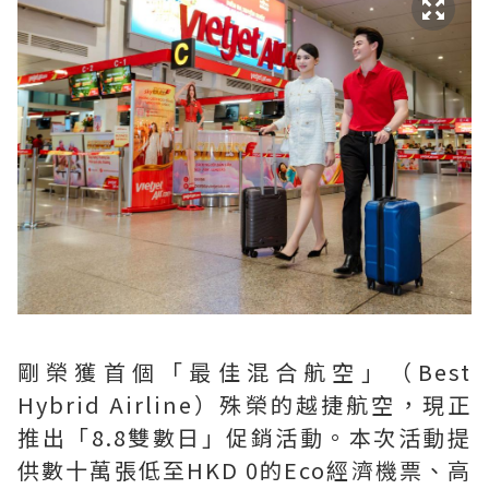
剛榮獲首個「最佳混合航空」（Best
Hybrid Airline）殊榮的越捷航空，現正
推出「8.8雙數日」促銷活動。本次活動提
供數十萬張低至HKD 0的Eco經濟機票、高