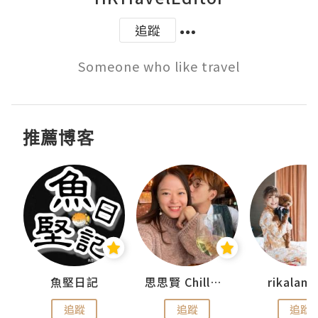
追蹤
Someone who like travel
推薦博客
urnal
魚堅日記
思思賢 ChillMyBabe
rikala
追蹤
追蹤
追蹤