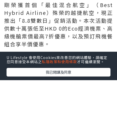
剛榮獲首個「最佳混合航空」（Best
Hybrid Airline）殊榮的越捷航空，現正
推出「8.8雙數日」促銷活動。本次活動提
供數十萬張低至HKD 0的Eco經濟機票、高
級機艙票價最高7折優惠，以及預訂飛機餐
組合享半價優惠。
U Lifestyle 會使用Cookies來改善您的網站體驗，請確定
您同意接受本網站之
私隱政策和使用條款
才可繼續瀏覽。
我已閱讀及同意