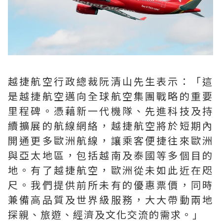
越捷航空行政總裁阮清山先生表示：「這
是越捷航空邁向全球航空集團戰略的重要
里程碑。憑藉新一代機隊、先進科技及持
續擴展的航線網絡，越捷航空將於短期內
開通更多歐洲航線，讓乘客便捷往來歐洲
與亞太地區，包括越南及泰國等多個目的
地。有了越捷航空，歐洲從未如此近在咫
尺。我們提供前所未有的優惠票價，同時
兼備高品質及世界級服務，大大帶動兩地
探親、旅遊、經濟及文化交流的需求。」