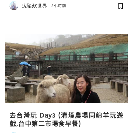
el, Tainan)
曳豬歎世界
3小時前
去台灣玩 Day3 (清境農場同綿羊玩遊
戲,台中第二市場食早餐)