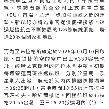
越捷航空宣佈開通全新河內至布拉格航
線，標誌著該航空公司正式進軍歐盟
（EU）市場，並進一步加強亞歐之間的連
繫。新航線亦將為乘客提供便捷接駁，透
過越捷航空不斷擴展的186條航線網絡，聯
通20多個國家和地區。
河內至布拉格航線定於2026年10月10日啟
航，由越捷航空的空中巴士A330客機執
飛，經哈薩克斯坦的阿拉木圖中轉。初期
每週營運兩班往返航班，分別於星期二及
星期六出發。航班於河內內排國際機場早
上08:25起飛，當地時間18:55抵達布拉格
瓦茨拉夫·哈維爾機場。回程航班於布拉
格20:55出發，翌日16:20抵達河內（*）。