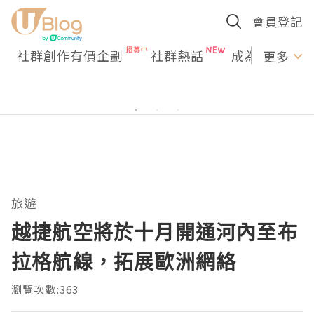
會員登記
社群創作有價企劃
社群熱話
成為U Creato
更多
旅遊
越捷航空將於十月開通河內至布
拉格航線，拓展歐洲網絡
瀏覽次數:363