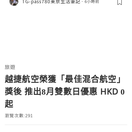
TG-pass780東京生活筆記
6小時前
旅遊
越捷航空榮獲「最佳混合航空」
獎後 推出8月雙數日優惠 HKD 0
起
瀏覽次數:291