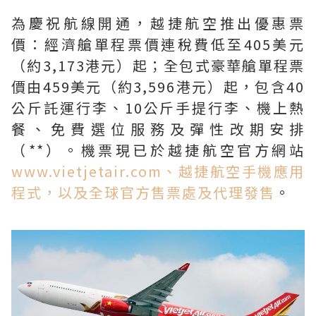
為慶祝航線開通，越捷航空推出優惠票
價：經濟艙單程票價連稅費低至405美元
（約3,173港元）起；全包式豪華艙單程票
價由459美元（約3,596港元）起，包含40
公斤託運行李、10公斤手提行李、機上熱
餐、免費選位服務及彈性改期安排
（**）。機票現已於越捷航空官方網站
www.vietjetair.com、越捷航空手機應用
程式，以及全球官方售票處及代理發售
。