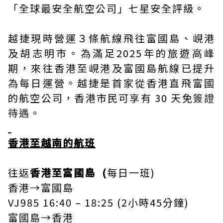
「全球最安全航空公司」七星安全評級。
越捷現時營運３條航線飛往富國島、峴港
及胡志明市。為滿足2025年的旅遊高峰
期，來往香港至峴港及富國島航線已提升
為每日運營。越捷是首家從香港直飛富國
的航空公司，香港市民可享有 30 天免簽證
待遇。
香港至越南的航班
往返
香港至富國島
(
每日一班)
香港→富國島
VJ985 16:40 – 18:25 (2小時45分鐘)
富國島→香港