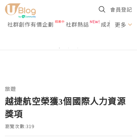
會員登記
社群創作有價企劃
社群熱話
成為U Creato
更多
旅遊
越捷航空榮獲3個國際人力資源
獎項
瀏覽次數:319