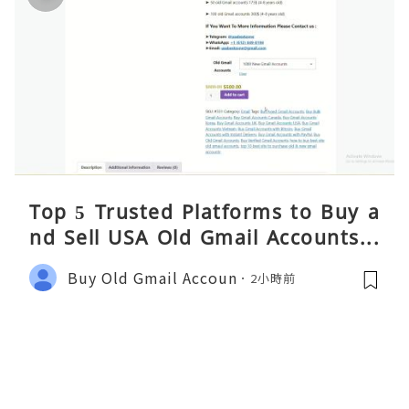
Top 5 Trusted Platforms to Buy a
nd Sell USA Old Gmail Accounts S
afely 2026
Buy Old Gmail Accoun
2小時前