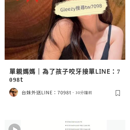
單親媽媽｜為了孩子咬牙接單LINE：7
098t
台妹外送LINE：7098t
30分鐘前