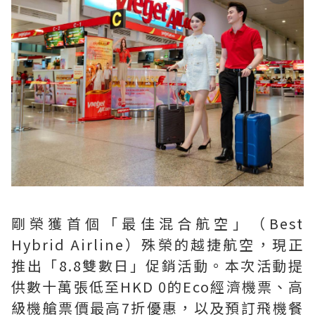
剛榮獲首個「最佳混合航空」（Best
Hybrid Airline）殊榮的越捷航空，現正
推出「8.8雙數日」促銷活動。本次活動提
供數十萬張低至HKD 0的Eco經濟機票、高
級機艙票價最高7折優惠，以及預訂飛機餐