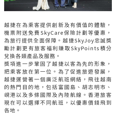
越捷在為乘客提供創新及有價值的體驗，
機票附送免費SkyCare保險計劃等優惠，
為旅行提供全面保障。越捷SkyJoy忠誠獎
勵計劃更有旅客福利賺取SkyPoints積分
兌換各類產品及服務。
獎項進一步鞏固了越捷以客為先的形象，
把乘客放在第一位。為了促進旅遊發展，
越捷運營著一個廣泛航班網絡，飛往越南
的熱門目的地，包括富國島、胡志明市、
峴港以及多條國際及內陸航線。香港旅客
現在可以選擇不同航班，以優惠價錢飛到
各地。