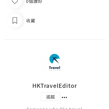
0個讚好
收藏
HKTravelEditor
追蹤