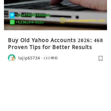
Buy Old Yahoo Accounts 2026: 468
Proven Tips for Better Results
lajip65734
13小時前