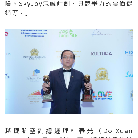
險、SkyJoy忠誠計劃、具競爭力的票價促
銷等。」
越捷航空副總經理杜春光（Do Xuan