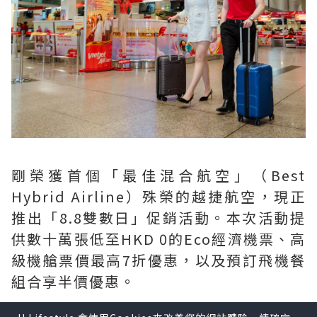
剛榮獲首個「最佳混合航空」（Best
Hybrid Airline）殊榮的越捷航空，現正
推出「8.8雙數日」促銷活動。本次活動提
供數十萬張低至HKD 0的Eco經濟機票、高
級機艙票價最高7折優惠，以及預訂飛機餐
組合享半價優惠。