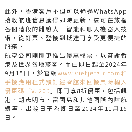
此外，香港客戶不但可以通過WhatsApp
接收航班信息獲得即時更新，還可在旅程
各個階段的體驗人工智能和聊天機器人技
術，從訂票、登機到抵達可享受更便捷的
服務。
航空公司剛剛更推出優惠機票，以答謝香
港及世界各地旅客。而由即日起至2024年
9月15日，於官網
www.vietjetair.com和
手機應用程式預訂經濟艙來回機票時輸入
優惠碼「VJ200
」即可享8折優惠，包括峴
港、胡志明市、富國島和其他國際內陸航
線等，出發日子為即日至2024年11月15
日。