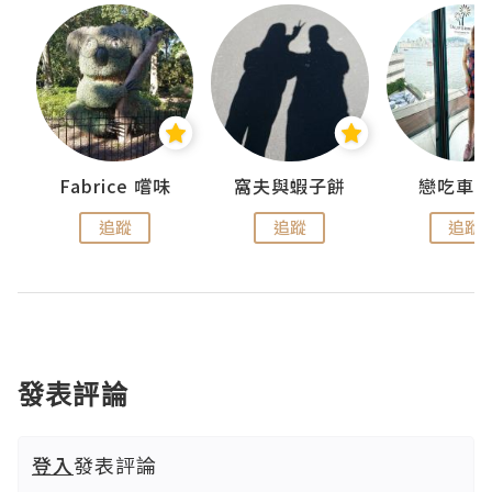
Fabrice 嚐味
窩夫與蝦子餅
戀吃車
追蹤
追蹤
追蹤
發表評論
登入
發表評論