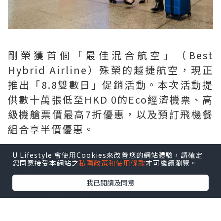
剛榮獲首個「最佳混合航空」（Best
Hybrid Airline）殊榮的越捷航空，現正
推出「8.8雙數日」促銷活動。本次活動提
供數十萬張低至HKD 0的Eco經濟機票、高
級機艙票價最高7折優惠，以及預訂飛機餐
組合享半價優惠。
U Lifestyle 會使用Cookies來改善您的網站體驗，請確定
您同意接受本網站之
私隱政策和使用條款
才可繼續瀏覽。
我已閱讀及同意