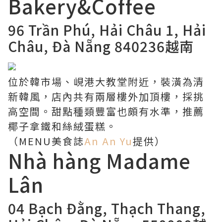
Bakery&Coffee
96 Trần Phú, Hải Châu 1, Hải
Châu, Đà Nẵng 840236越南
位於韓市場、峴港大教堂附近，裝潢為清
新韓風，店內共有兩層樓外加頂樓，採挑
高空間。甜點種類豐富也頗有水準，推薦
椰子拿鐵和絲絨蛋糕。
（MENU美食誌
An An Yu
提供）
Nhà hàng Madame
Lân
04 Bạch Đằng, Thạch Thang,