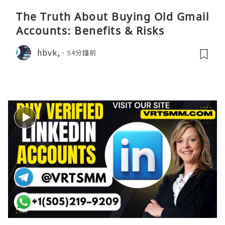
The Truth About Buying Old Gmail
Accounts: Benefits & Risks
hbvk,
54分鐘前