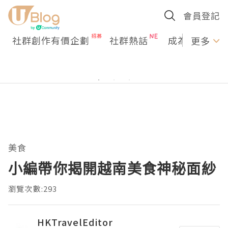
會員登記
社群創作有價企劃
社群熱話
成為U Creato
更多
美食
小編帶你揭開越南美食神秘面紗
瀏覽次數:293
HKTravelEditor