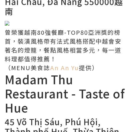
Hải Châu, Đà Nẵng 550000越
南
曾榮獲越南80強餐廳-TOP80亞洲獎的榜
首，裝潢風格帶有法式風格搭配中越會安
著名的燈籠，餐點風格相當多元，每一道
料理都值得推薦！
（MENU美食誌
An An Yu
提供）
Madam Thu
Restaurant - Taste of
Hue
45 Võ Thị Sáu, Phú Hội,
Thành phố Huế, Thừa Thiên