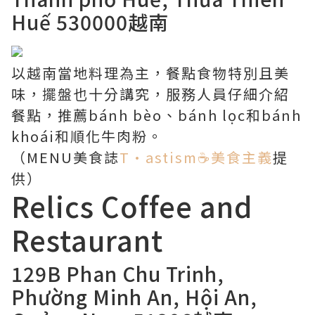
Huế 530000越南
以越南當地料理為主，餐點食物特別且美
味，擺盤也十分講究，服務人員仔細介紹
餐點，推薦bánh bèo、bánh lọc和bánh
khoái和順化牛肉粉。
（MENU美食誌
T·astism☕️美食主義
提
供）
Relics Coffee and
Restaurant
129B Phan Chu Trinh,
Phường Minh An, Hội An,