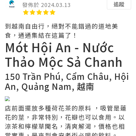
追蹤
發佈於 2024.03.13
到越南自由行，絕對不能錯過的道地美
食，通通集結在這篇了！
Mót Hội An - Nước
Thảo Mộc Sả Chanh
150 Trần Phú, Cẩm Châu, Hội
An, Quảng Nam, 越南
店前面擺放多種荷花茶的原料 ，吸管是蓮
花的莖，非常特別，花瓣也可以食用。以
涼茶和檸檬草聞名，清爽解渴，價格也相
當實惠，是來到會安老街必喝的飲料。