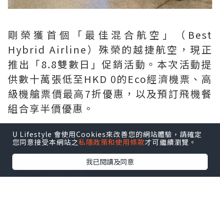
剛榮獲首個「最佳混合航空」（Best
Hybrid Airline）殊榮的越捷航空，現正
推出「8.8雙數日」促銷活動。本次活動提
供數十萬張低至HKD 0的Eco經濟機票、高
級機艙票價最高7折優惠，以及預訂飛機餐
組合享半價優惠。
U Lifestyle 會使用Cookies來改善您的網站體驗，請確定
您同意接受本網站之
私隱政策和使用條款
才可繼續瀏覽。
我已閱讀及同意