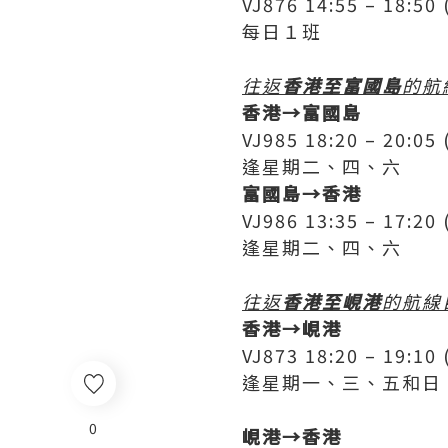
VJ876 14:55 – 18:
每日１班
往返
香港至富國島
的航
香港→富國島
VJ985 18:20 – 20:
逢星期二、四、六
富國島→香港
VJ986 13:35 – 17:
逢星期二、四、六
往返
香港至峴港
的航線
香港→峴港
VJ873 18:20 – 19:
逢星期一、三、五和日
0
峴港→香港