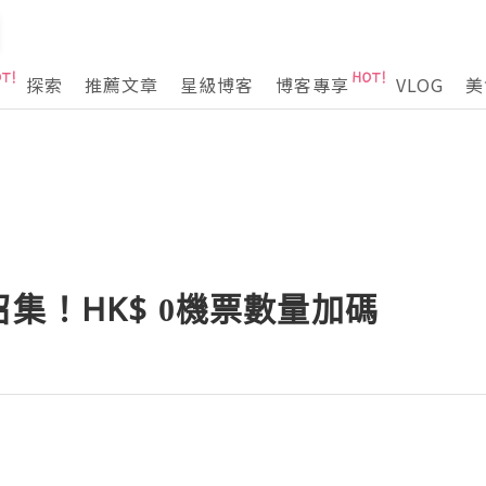
探索
推薦文章
星級博客
博客專享
VLOG
美
集！HK$ 0機票數量加碼