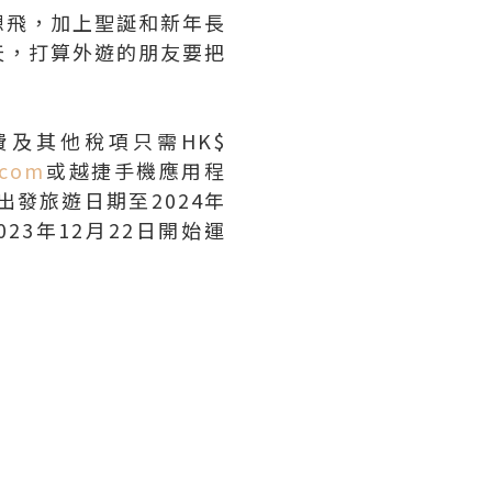
想飛，加上聖誕和新年長
天，打算外遊的朋友要把
費及其他稅項只需HK$
.com
或越捷手機應用程
發旅遊日期至2024年
23年12月22日開始運