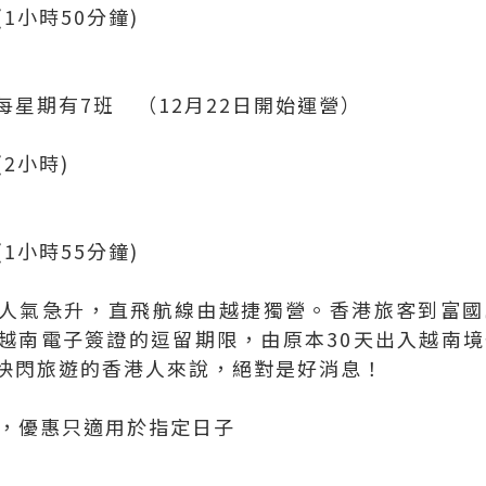
20 (1小時50分鐘)
每星期有7班 （12月22日開始運營）
 (2小時)
50 (1小時55分鐘)
人氣急升，直飛航線由越捷獨營。香港旅客到富國
越南電子簽證的逗留期限，由原本30天出入越南境
快閃旅遊的香港人來說，絕對是好消息！
束，優惠只適用於指定日子