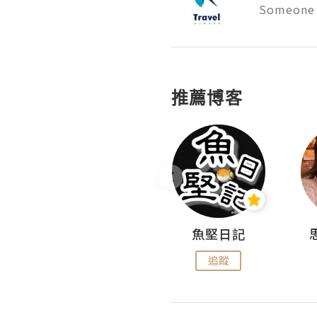
Someone 
推薦博客
沙米旅行手帖 Somewhere Journal
魚堅日記
追蹤
追蹤