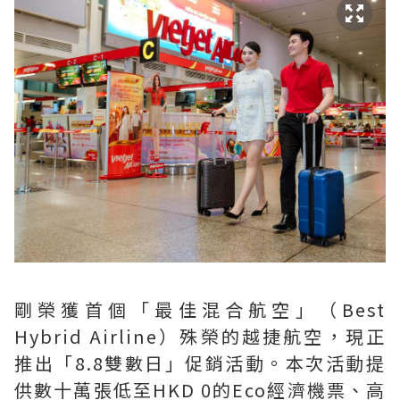
剛榮獲首個「最佳混合航空」（Best
Hybrid Airline）殊榮的越捷航空，現正
推出「8.8雙數日」促銷活動。本次活動提
供數十萬張低至HKD 0的Eco經濟機票、高