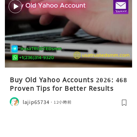
Buy Old Yahoo Accounts 2026: 468
Proven Tips for Better Results
lajip65734
12小時前