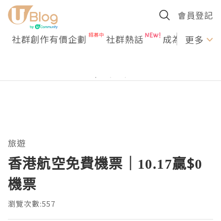
會員登記
社群創作有價企劃
社群熱話
成為U Creato
更多
旅遊
香港航空免費機票｜10.17贏$0
機票
瀏覽次數:557