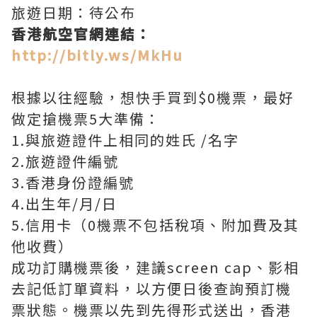
旅遊日期：待公布
香港航空官網連結：
http://bitly.ws/MkHu
根據以往經驗，想快手買到$0機票，最好
做定搶機票5大準備：
1.與旅遊證件上相同的姓氏 /名字
2.旅遊證件編號
3.香港身份證編號
4.出生年/月/日
5.信用卡（0機票不包括稅項、附加費及其
他收費）
成功訂購機票後，建議screen cap、影相
去記低訂單資料，以方便日後查詢預訂機
票狀態。機票以先到先得形式送出，香港