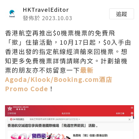
HKTravelEditor
追蹤
發佈於 2023.10.03
香港航空再推出$0機票機票的免費飛
「撳」住搶活動，10月17日起，$0入手由
香港出發的指定航線經濟艙來回機票。想
知更多免費機票詳情請睇內文。計劃搶機
票的朋友亦不妨留意一下
最新
Agoda/Klook/Booking.com酒店
Promo Code
！