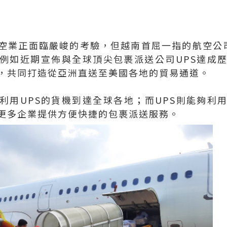
空業正面臨嚴峻的考驗，但越南首屈一指的航空公
例如近期宣佈與全球頂尖包裹派送公司UPS達成
，共同打造從亞洲直送至美國各地的貿易通道。
利用UPS的貨機到達全球各地；而UPS則能夠利
更多企業提供方便快捷的包裹派送服務。