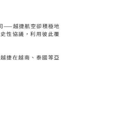
司——越捷航空卻積極地
歷史性協議，利用彼此覆
用越捷在越南、泰國等亞