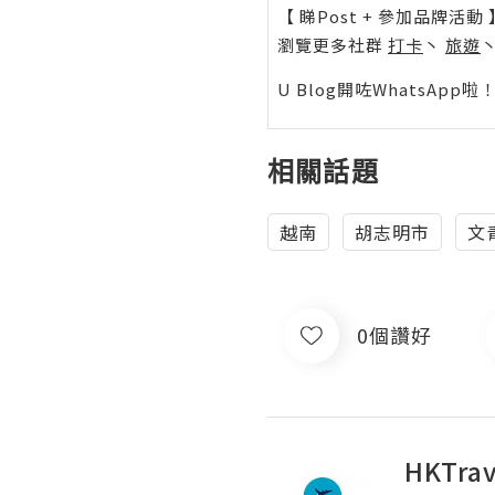
【 睇Post + 參加品牌活動 
瀏覽更多社群
打卡
丶
旅遊
U Blog開咗WhatsAp
相關話題
越南
胡志明市
文
0個讚好
HKTrav