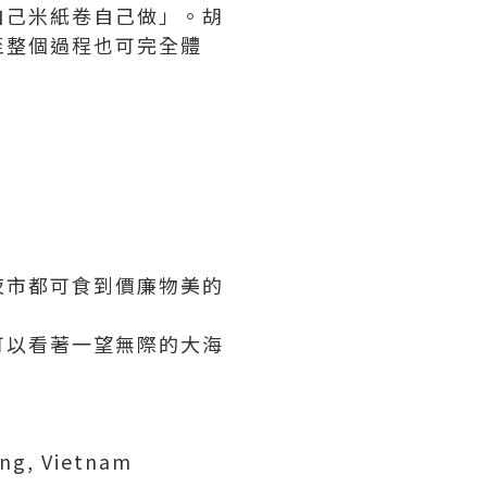
自己米紙卷自己做」。胡
至整個過程也可完全體
夜市都可食到價廉物美的
可以看著一望無際的大海
ang, Vietnam