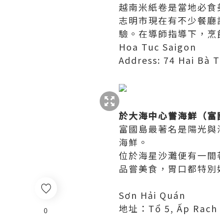
越南米紙卷是當地必食
志明市現在有不少餐廳
驗。在導師指導下，烹
Hoa Tuc Saigon
Address: 74 Hai Bà 
於大海中心嘗海鮮（富
富國島最著名是陽光與
海鮮。
位於海星沙灘便有一間
品嘗美食，胃口都特別
Sơn Hải Quán
地址：Tổ 5, Ấp Rach V
0