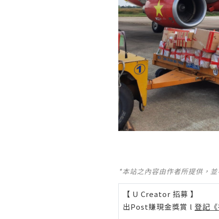
*本站之內容由作者所提供，
【 U Creator 招募 】
出Post賺現金獎賞 l
登記《