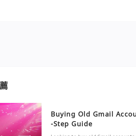
薦
Buying Old Gmail Accou
-Step Guide