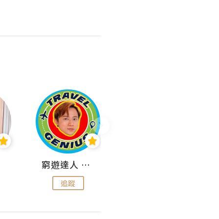
窮遊達人 Mr.TravelGenius
曳豬歎世界
追蹤
追蹤