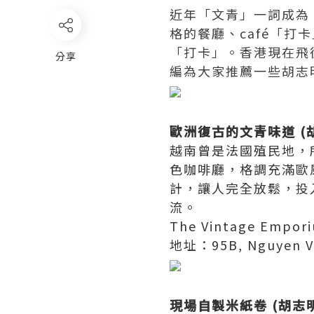
近年「文青」一詞成為
格的餐廳、café「
「打卡」。香港現在飛
分享
編為大家推薦一些胡志
歐洲復古的文青味道 (
越南曾是法國殖民地，
色咖啡廳，格調充滿歐
計，讓人完全放鬆，投
流。
The Vintage Empor
地址：95B, Nguyen Van 
現場自製米紙卷 (胡志