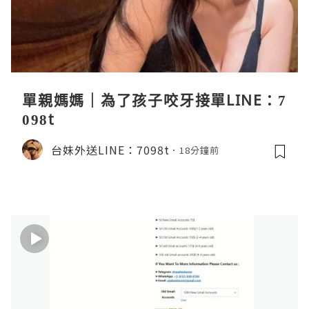
單親媽媽｜為了孩子咬牙接單LINE：7
098t
台妹外送LINE：7098t
18分鐘前