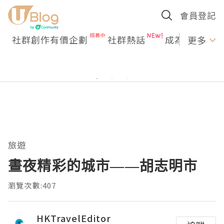
會員登記
社群創作有價企劃
社群熱話
成為U Creato
更多
旅遊
晝夜精彩的城市——胡志明市
瀏覽次數:407
HKTravelEditor