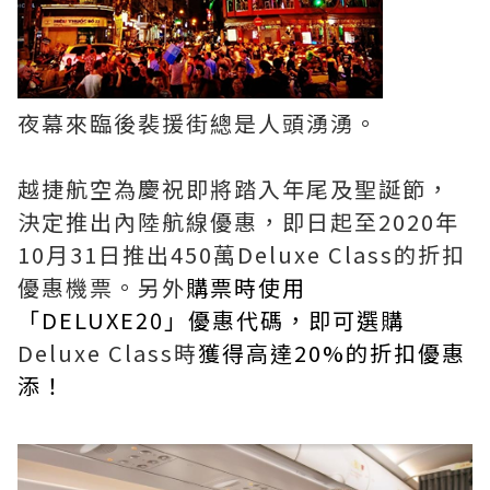
夜幕來臨後裴援街總是人頭湧湧。
越捷航空為慶祝即將踏入年尾及聖誕節，
決定推出內陸航線優惠，即日起至2020年
10月31日推出450萬Deluxe Class的折扣
優惠機票。另外
購票時使用
「DELUXE20」優惠代碼，即可選購
Deluxe Class時
獲得高達20%的折扣優惠
添！