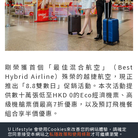
剛榮獲首個「最佳混合航空」（Best
Hybrid Airline）殊榮的越捷航空，現正
推出「8.8雙數日」促銷活動。本次活動提
供數十萬張低至HKD 0的Eco經濟機票、高
級機艙票價最高7折優惠，以及預訂飛機餐
組合享半價優惠。
U Lifestyle 會使用Cookies來改善您的網站體驗，請確定
您同意接受本網站之
私隱政策和使用條款
才可繼續瀏覽。