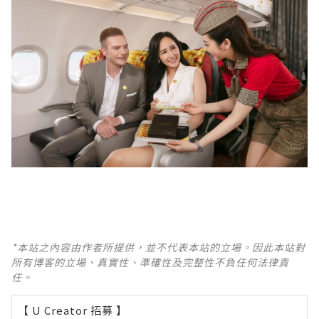
*本站之內容由作者所提供，並不代表本站的立場。因此本站對
所有博客的立場、真實性、準確性及完整性不負任何法律責
任。
【 U Creator 招募 】