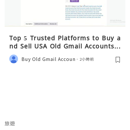
Top 5 Trusted Platforms to Buy a
nd Sell USA Old Gmail Accounts S
afely 2026
Buy Old Gmail Accoun
2小時前
旅遊