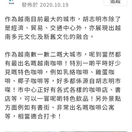
追蹤
發佈於 2020.10.19
作為越南目前最大的城市，胡志明市除了
是經濟、貿易、交通中心外，亦展現出越
南多元文化及新舊文化的融合。
作為越南數一數二嘅大城市，呢到當然都
有最出名嘅越南咖啡！特別一啲平時好少
見嘅特色咖啡，例如乳絡咖啡、雞蛋咖
啡、椰子咖啡等，好多都係源自胡志明市
㗎！市中心正好有各式各樣的咖啡店、書
店等，可以一嘗呢啲特色飲品！另外景點
方面例如有書街、非常出名嘅咖啡公寓
等，相當適合打卡！