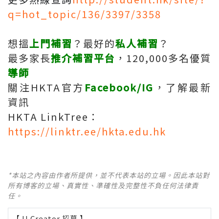
q=hot_topic/136/3397/3358
想搵
上門補習
？最好的
私人補習
？
最多家長
推介補習平台
，120,000多名優質
導師
關注HKTA官方
Facebook
/IG
，了解最新
資訊
HKTA LinkTree：
https://linktr.ee/hkta.edu.hk
*本站之內容由作者所提供，並不代表本站的立場。因此本站對
所有博客的立場、真實性、準確性及完整性不負任何法律責
任。
【 U Creator 招募 】