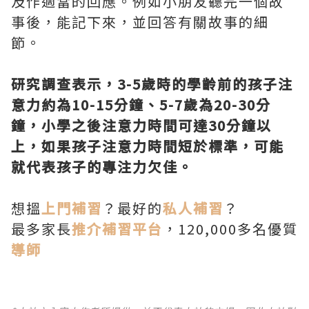
及作適當的回應。例如小朋友聽完一個故
事後，能記下來，並回答有關故事的細
節。
研究調查表示
，3-5歲時的學齡前的孩子注
意力約為10-15分鐘、5-7歲為20-30分
鐘，小學之後注意力時間可達30分鐘以
上，如果孩子注意力時間短於標準，可能
就代表孩子的專注力欠佳。
想搵
上門補習
？最好的
私人補習
？
最多家長
推介補習平台
，120,000多名優質
導師