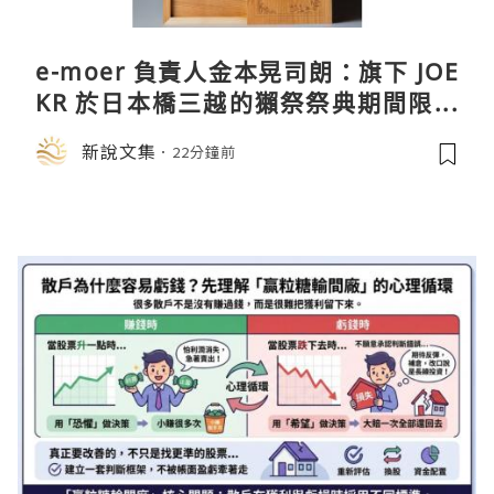
e-moer 負責人金本晃司朗：旗下 JOE
KR 於日本橋三越的獺祭祭典期間限定
店中，與日伸貴金属的東京銀器工匠一
新說文集
22分鐘前
同參展