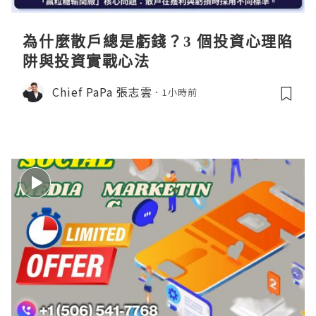
為什麼散戶總是虧錢？3 個投資心理陷
阱與投資實戰心法
Chief PaPa 張志雲
1小時前