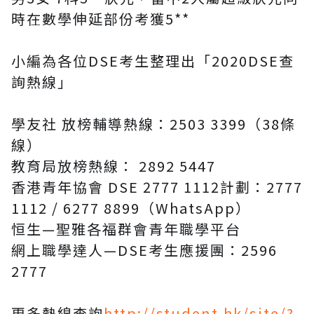
時在數學伸延部份考獲5**
小編為各位DSE考生整理出「2020DSE查
詢熱線」
學友社 放榜輔導熱線：2503 3399（38條
線）
教育局放榜熱線： 2892 5447
香港青年協會 DSE 2777 1112計劃：2777
1112 / 6277 8899（WhatsApp）
恒生—聖雅各福群會青年職學平台
網上職學達人—DSE考生應援團：2596
2777
更多熱線查詢
http://student.hk/site/?