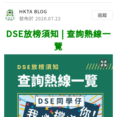
HKTA BLOG
追蹤
發佈於 2020.07.22
DSE放榜須知 | 查詢熱線一
覽