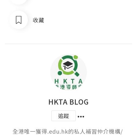
收藏
HKTA BLOG
追蹤
全港唯一獲得.edu.hk的私人補習仲介機構/ ﻿
