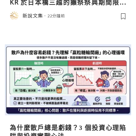
KR 於日本橋三越的獺祭祭典期間限定
店中，與日伸貴金属的東京銀器工匠一
新說文集
22分鐘前
同參展
為什麼散戶總是虧錢？3 個投資心理陷