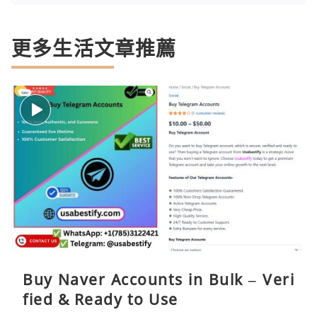
更多生活文章推薦
Buy Naver Accounts in Bulk – Veri
fied & Ready to Use