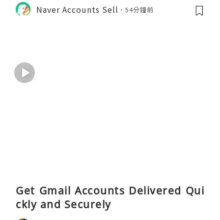
Naver Accounts Sell
54分鐘前
Get Gmail Accounts Delivered Qui
ckly and Securely