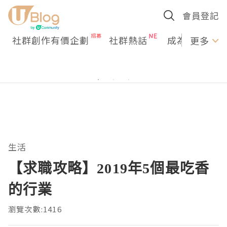
會員登記
社群創作有價企劃
社群熱話
成為U Creato
更多
生活
【求職攻略】2019年5個最吃香
的行業
瀏覽次數:1416