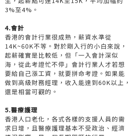
生，起薪點可達14K至15K，平均加幅約
3%至4%。
4.會計
香港的會計行業很成熟，薪資水準從
14K~60K不等。對於剛入行的小白來說，
起薪確實是比較低，但「一入會計深似
海，從此考證忙不停」會計行業人才若想
要給自己漲工資，就要拼命考證。如果能
做到高級財務經理，收入能達到60K以上，
還是相當可觀的。
5.醫療護理
香港人口老化，各式各樣的支援人員的需
求日增，且醫療護理基本不受政治、經濟