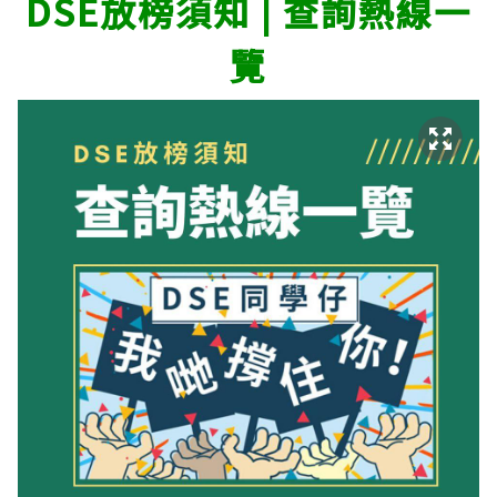
DSE放榜須知 | 查詢熱線一
覽