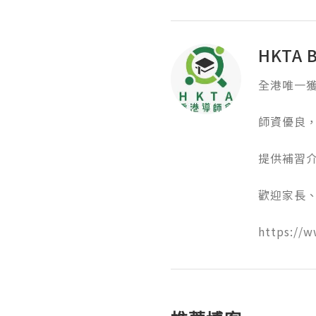
HKTA 
全港唯一獲得
師資優良，嚴
提供補習介紹
歡迎家長、導
https://w