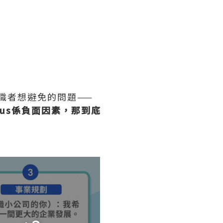
職者想避免的問題——
cus係負面因素，那到底