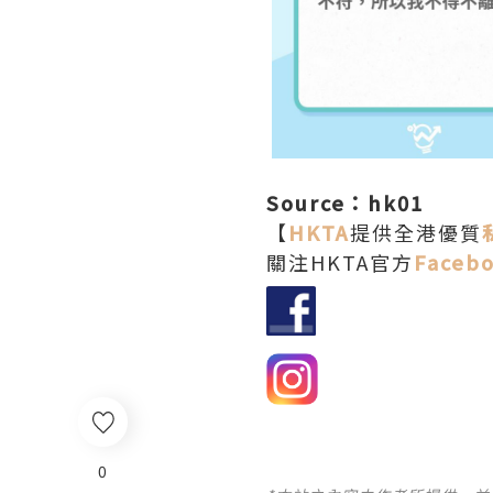
Source：hk01
【
HKTA
提供全港優質
關注HKTA官方
Faceb
0