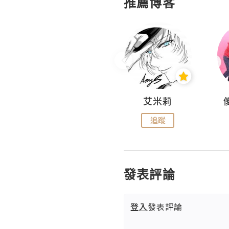
推薦博客
Hahakelly的生活點滴
艾米莉
追蹤
追蹤
發表評論
登入
發表評論