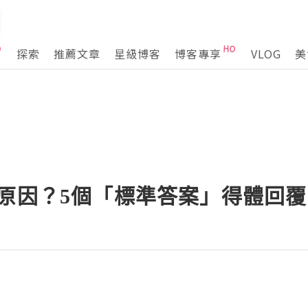
探索
推薦文章
星級博客
博客專享
VLOG
美
工原因？5個「標準答案」得體回覆