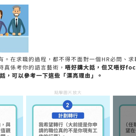
有。在求職的過程，都不得不面對一個HR必問、求
時真係考你的語言藝術，
唔好講大話，但又唔好fo
a的話，可以參考一下這些「漂亮理由」。
點擊圖片放大