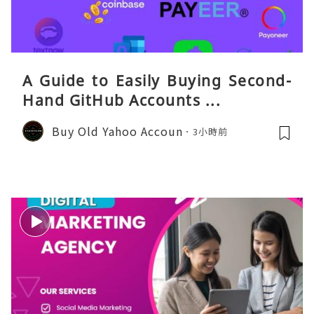
A Guide to Easily Buying Second-
Hand GitHub Accounts ...
Buy Old Yahoo Accoun
3小時前