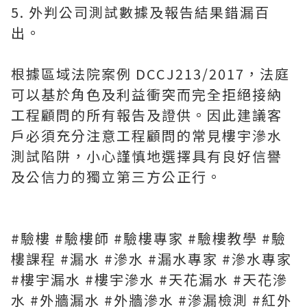
5. 外判公司測試數據及報告結果錯漏百
出。
根據區域法院案例 DCCJ213/2017，法庭
可以基於角色及利益衝突而完全拒絕接納
工程顧問的所有報告及證供。因此建議客
戶必須充分注意工程顧問的常見樓宇滲水
測試陷阱，小心謹慎地選擇具有良好信譽
及公信力的獨立第三方公正行。
#驗樓
#驗樓師
#驗樓專家
#驗樓教學
#驗
樓課程
#漏水
#滲水
#漏水專家
#滲水專家
#樓宇漏水
#樓宇滲水
#天花漏水
#天花滲
水
#外牆漏水
#外牆滲水
#滲漏檢測
#紅外