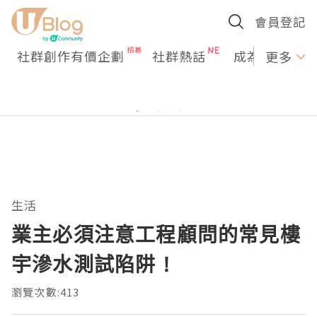
會員登記
社群創作有價企劃
社群熱話
成為U Creato
更多
生活
業主必須注意工程顧問的常見樓
宇滲水測試陷阱 !
瀏覽次數:413