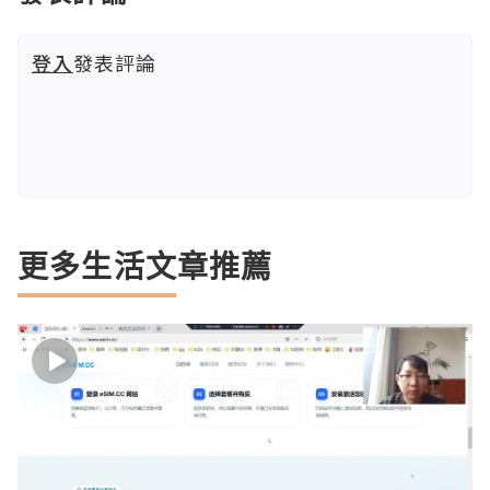
登入
發表評論
更多生活文章推薦