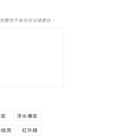
及完整性不負任何法律責任。
專家
滲水專家
漏檢測
紅外線