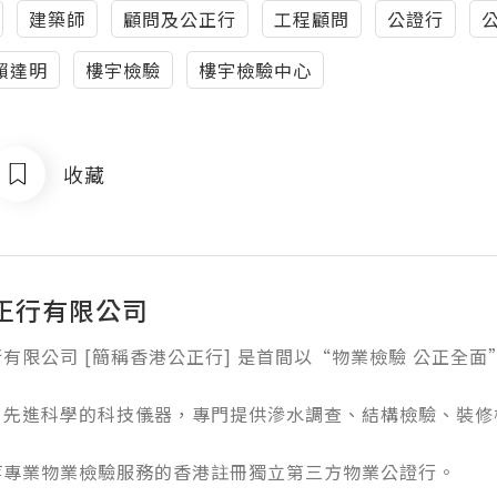
建築師
顧問及公正行
工程顧問
公證行
賴達明
樓宇檢驗
樓宇檢驗中心
收藏
正行有限公司
有限公司 [簡稱香港公正行] 是首間以“物業檢驗 公正全面”為
先進科學的科技儀器，專門提供滲水調查、結構檢驗、裝修檢驗
等專業物業檢驗服務的香港註冊獨立第三方物業公證行。