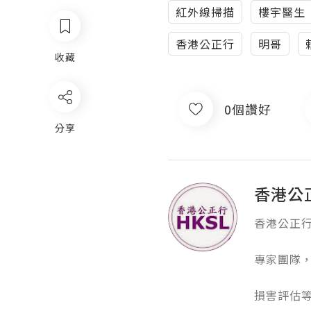
紅外線掃描
樓宇醫生
香港公正行
明哥
收藏
0個讚好
分享
香港公
香港公正行
專家團隊，
損害評估