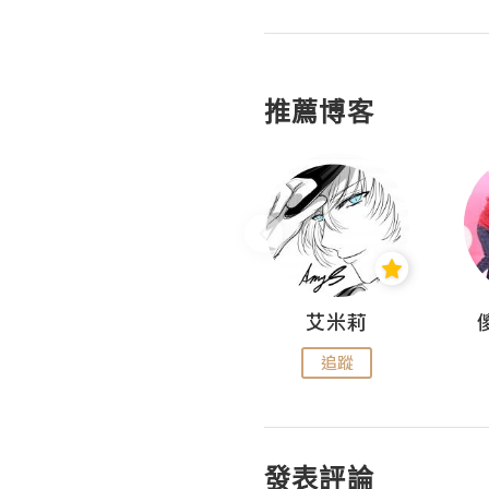
推薦博客
Hahakelly的生活點滴
艾米莉
追蹤
追蹤
發表評論