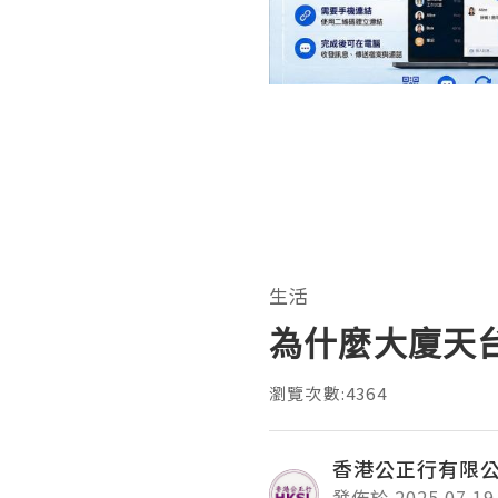
生活
為什麼大廈天
瀏覽次數:4364
香港公正行有限
發佈於 2025.07.19