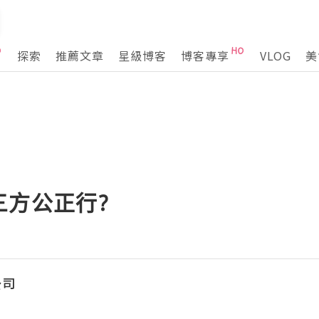
探索
推薦文章
星級博客
博客專享
VLOG
美
三方公正行?
公司