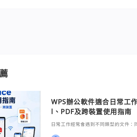
薦
WPS辦公軟件適合日常工作嗎
l、PDF及跨裝置使用指南
日常工作經常會遇到不同類型的文件：同事
供 Excel 表格、開會前要修改 Powe
PDF。 如果每種文件都要使用不同程