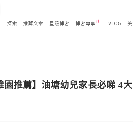
探索
推薦文章
星級博客
博客專享
VLOG
美
幼稚園推薦】油塘幼兒家長必睇 4