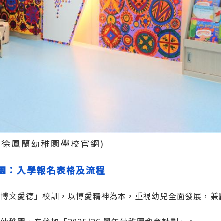
陳徐鳳蘭幼稚園學校官網)
園：入學報名表格及流程
「博文愛德」校訓，以博愛精神為本，重視幼兒全面發展，兼