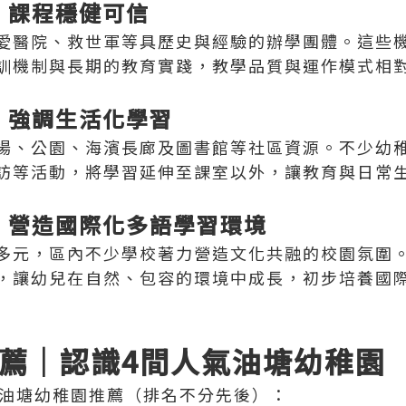
聚，課程穩健可信
愛醫院、救世軍等具歷史與經驗的辦學團體。這些
訓機制與長期的教育實踐，教學品質與運作模式相
善，強調生活化學習
場、公園、海濱長廊及圖書館等社區資源。不少幼
訪等活動，將學習延伸至課室以外，讓教育與日常
融，營造國際化多語學習環境
多元，區內不少學校著力營造文化共融的校園氛圍
，讓幼兒在自然、包容的環境中成長，初步培養國
薦｜認識4間人氣油塘幼稚園
26 油塘幼稚園推薦（排名不分先後）：