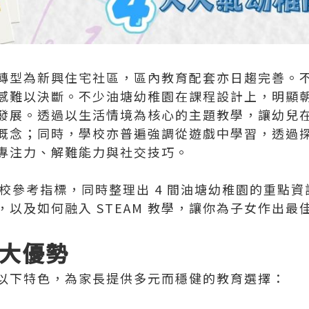
轉型為新興住宅社區，區內教育配套亦日趨完善。
感難以決斷。不少油塘幼稚園在課程設計上，明顯
發展。透過以生活情境為核心的主題教學，讓幼兒
概念；同時，學校亦普遍強調從遊戲中學習，透過
專注力、解難能力與社交技巧。
選校參考指標，同時整理出 4 間油塘幼稚園的重點
以及如何融入 STEAM 教學，讓你為子女作出最
大優勢
以下特色，為家長提供多元而穩健的教育選擇：