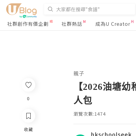
社群創作有價企劃
社群熱話
成為U Creator
親子
【2026油塘
人包
0
瀏覽次數:1474
收藏
hkschoolseek