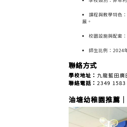
學校類別：非牟利
課程與教學特色
展。
校園設施與配套
師生比例：2024
聯絡方式
學校地址：
九龍藍田廣
聯絡電話：
2349 1583
油塘幼稚園推薦