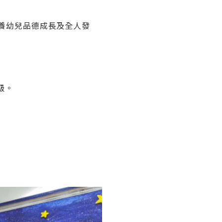
養幼兒品德成長及全人發
級。